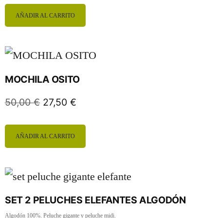
AÑADIR AL CARRITO
MOCHILA OSITO
50,00
€
27,50
€
AÑADIR AL CARRITO
SET 2 PELUCHES ELEFANTES ALGODÓN
Algodón 100%. Peluche gigante y peluche midi.