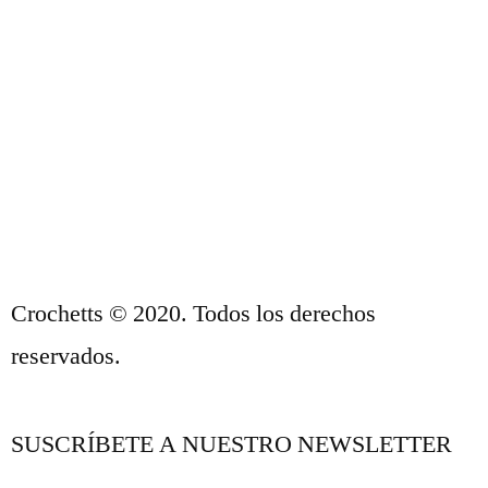
CONDICIONES DE VENTA
POLÍTICA DE PRIVACIDAD Y AVISO
LEGAL
CONTACTO
Crochetts © 2020. Todos los derechos
reservados.
SUSCRÍBETE A NUESTRO NEWSLETTER