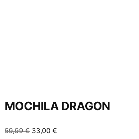
MOCHILA DRAGON
59,99
€
33,00
€