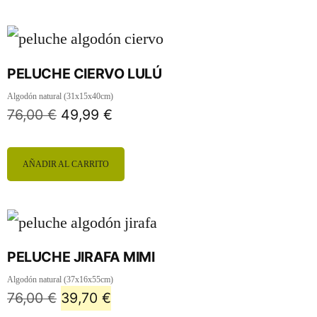
PELUCHE CIERVO LULÚ
Algodón natural (31x15x40cm)
76,00
€
49,99
€
AÑADIR AL CARRITO
PELUCHE JIRAFA MIMI
Algodón natural (37x16x55cm)
76,00
€
39,70
€