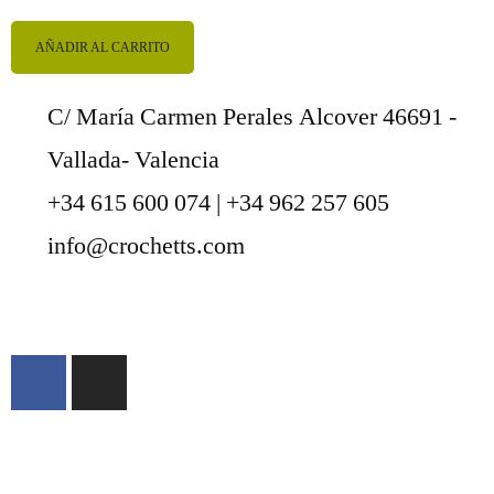
AÑADIR AL CARRITO
C/ María Carmen Perales Alcover 46691 -
Vallada- Valencia
+34 615 600 074 | +34 962 257 605
info@crochetts.com
ACERCA DE NOSOTROS