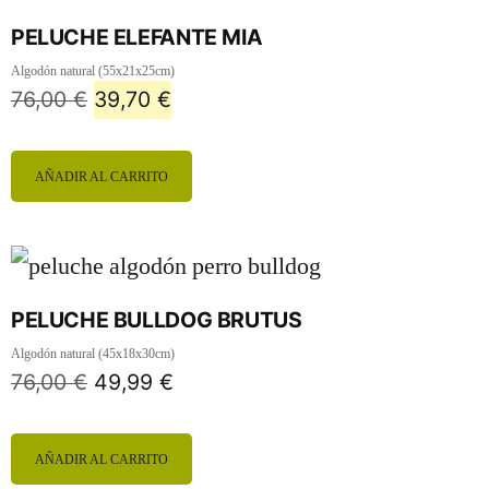
PELUCHE ELEFANTE MIA
Algodón natural (55x21x25cm)
76,00
€
39,70
€
AÑADIR AL CARRITO
PELUCHE BULLDOG BRUTUS
Algodón natural (45x18x30cm)
76,00
€
49,99
€
AÑADIR AL CARRITO