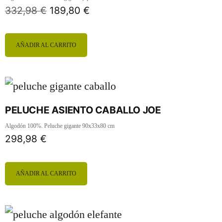
332,98
€
189,80
€
AÑADIR AL CARRITO
PELUCHE ASIENTO CABALLO JOE
Algodón 100%. Peluche gigante 90x33x80 cm
298,98
€
AÑADIR AL CARRITO