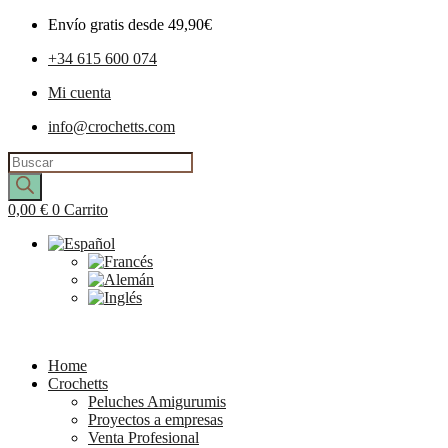
Envío gratis desde 49,90€
+34 615 600 074
Mi cuenta
info@crochetts.com
Búsqueda
de
productos
0,00
€
0
Carrito
Home
Crochetts
Peluches Amigurumis
Proyectos a empresas
Venta Profesional