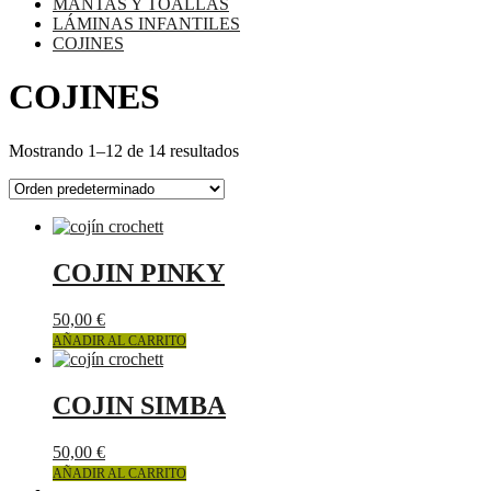
MANTAS Y TOALLAS
LÁMINAS INFANTILES
COJINES
COJINES
Mostrando 1–12 de 14 resultados
COJIN PINKY
50,00
€
AÑADIR AL CARRITO
COJIN SIMBA
50,00
€
AÑADIR AL CARRITO