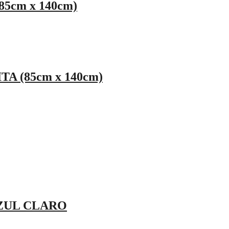
5cm x 140cm)
A (85cm x 140cm)
AZUL CLARO