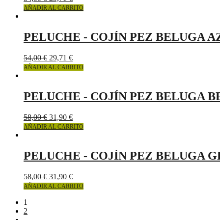
AÑADIR AL CARRITO
PELUCHE - COJÍN PEZ BELUGA 
54,00
€
29,71
€
AÑADIR AL CARRITO
PELUCHE - COJÍN PEZ BELUGA B
58,00
€
31,90
€
AÑADIR AL CARRITO
PELUCHE - COJÍN PEZ BELUGA G
58,00
€
31,90
€
AÑADIR AL CARRITO
1
2
→