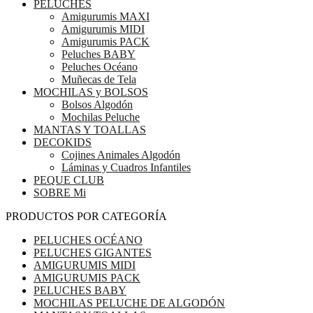
PELUCHES
Amigurumis MAXI
Amigurumis MIDI
Amigurumis PACK
Peluches BABY
Peluches Océano
Muñecas de Tela
MOCHILAS y BOLSOS
Bolsos Algodón
Mochilas Peluche
MANTAS Y TOALLAS
DECOKIDS
Cojines Animales Algodón
Láminas y Cuadros Infantiles
PEQUE CLUB
SOBRE Mi
PRODUCTOS POR CATEGORÍA
PELUCHES OCÉANO
PELUCHES GIGANTES
AMIGURUMIS MIDI
AMIGURUMIS PACK
PELUCHES BABY
MOCHILAS PELUCHE DE ALGODÓN