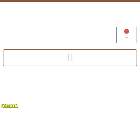
0
¡OFERTA!