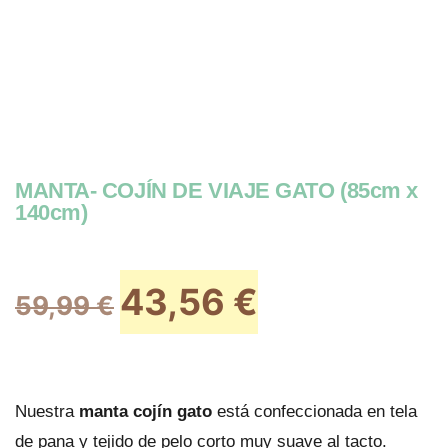
MANTA- COJÍN DE VIAJE GATO (85cm x
140cm)
43,56
€
59,99
€
Nuestra
manta cojín gato
está confeccionada en tela
de pana y tejido de pelo corto muy suave al tacto.