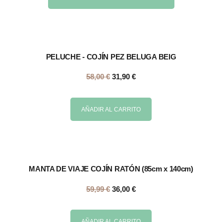
PELUCHE - COJÍN PEZ BELUGA BEIG
58,00
€
31,90
€
AÑADIR AL CARRITO
MANTA DE VIAJE COJÍN RATÓN (85cm x 140cm)
59,99
€
36,00
€
AÑADIR AL CARRITO