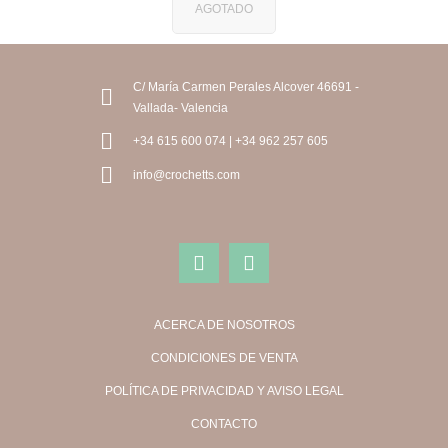
AGOTADO
C/ María Carmen Perales Alcover 46691 -
Vallada- Valencia
+34 615 600 074 | +34 962 257 605
info@crochetts.com
ACERCA DE NOSOTROS
CONDICIONES DE VENTA
POLÍTICA DE PRIVACIDAD Y AVISO LEGAL
CONTACTO