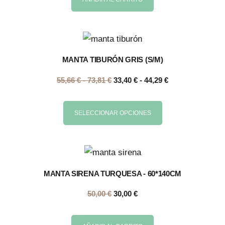
MANTA TIBURÓN GRIS (S/M)
55,66
€
-
73,81
€
33,40
€
-
44,29
€
SELECCIONAR OPCIONES
MANTA SIRENA TURQUESA - 60*140CM
50,00
€
30,00
€