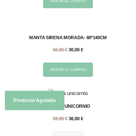
AÑADIR AL CARRITO
MANTA SIRENA MORADA- 60*140CM
50,00
€
30,00
€
AÑADIR AL CARRITO
Producto Agotado
TOALLA UNICORNIO
59,99
€
36,00
€