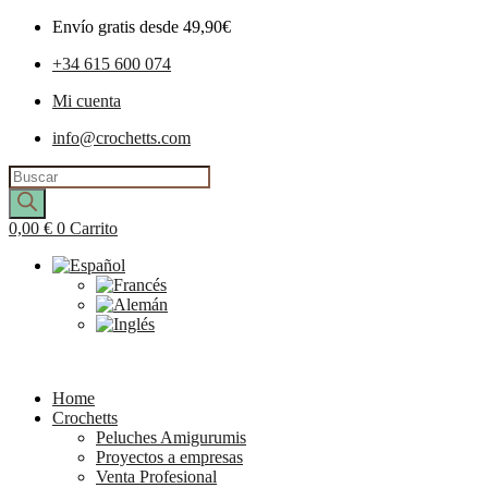
Envío gratis desde 49,90€
+34 615 600 074
Mi cuenta
info@crochetts.com
Búsqueda
de
productos
0,00
€
0
Carrito
Home
Crochetts
Peluches Amigurumis
Proyectos a empresas
Venta Profesional