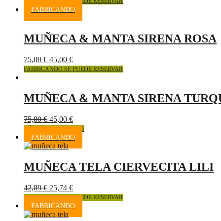
FABRICANDO SE PUEDE RESERVAR
FABRICANDO
MUÑECA & MANTA SIRENA ROSA
75,00
€
45,00
€
FABRICANDO SE PUEDE RESERVAR
MUÑECA & MANTA SIRENA TURQ
75,00
€
45,00
€
AÑADIR AL CARRITO
FABRICANDO
MUÑECA TELA CIERVECITA LILI
42,89
€
25,74
€
FABRICANDO SE PUEDE RESERVAR
FABRICANDO