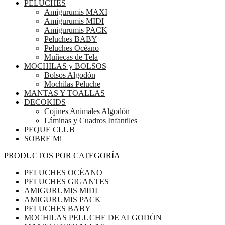
PELUCHES
Amigurumis MAXI
Amigurumis MIDI
Amigurumis PACK
Peluches BABY
Peluches Océano
Muñecas de Tela
MOCHILAS y BOLSOS
Bolsos Algodón
Mochilas Peluche
MANTAS Y TOALLAS
DECOKIDS
Cojines Animales Algodón
Láminas y Cuadros Infantiles
PEQUE CLUB
SOBRE Mi
PRODUCTOS POR CATEGORÍA
PELUCHES OCÉANO
PELUCHES GIGANTES
AMIGURUMIS MIDI
AMIGURUMIS PACK
PELUCHES BABY
MOCHILAS PELUCHE DE ALGODÓN