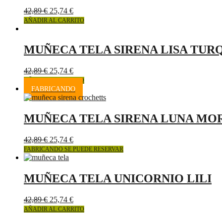
42,89
€
25,74
€
AÑADIR AL CARRITO
MUÑECA TELA SIRENA LISA TUR
42,89
€
25,74
€
AÑADIR AL CARRITO
FABRICANDO
MUÑECA TELA SIRENA LUNA MO
42,89
€
25,74
€
FABRICANDO SE PUEDE RESERVAR
MUÑECA TELA UNICORNIO LILI
42,89
€
25,74
€
AÑADIR AL CARRITO