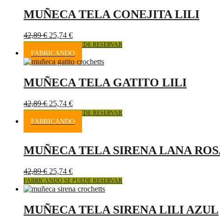
MUÑECA TELA CONEJITA LILI
42,89
€
25,74
€
FABRICANDO SE PUEDE RESERVAR
FABRICANDO
MUÑECA TELA GATITO LILI
42,89
€
25,74
€
FABRICANDO SE PUEDE RESERVAR
FABRICANDO
MUÑECA TELA SIRENA LANA ROS
42,89
€
25,74
€
FABRICANDO SE PUEDE RESERVAR
MUÑECA TELA SIRENA LILI AZUL