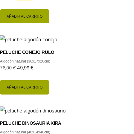
AÑADIR AL CARRITO
PELUCHE CONEJO RULO
Algodón natural (36x17x26cm)
76,00
€
49,99
€
AÑADIR AL CARRITO
PELUCHE DINOSAURIA KIRA
Algodón natural (48x14x40cm)