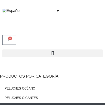
0
PRODUCTOS POR CATEGORÍA
PELUCHES OCÉANO
PELUCHES GIGANTES