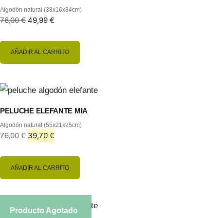
Algodón natural (38x16x34cm)
76,00
€
49,99
€
AÑADIR AL CARRITO
PELUCHE ELEFANTE MIA
Algodón natural (55x21x25cm)
76,00
€
39,70
€
AÑADIR AL CARRITO
Producto Agotado