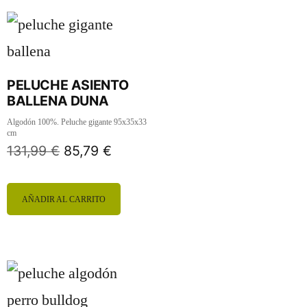
PELUCHE ASIENTO
BALLENA DUNA
Algodón 100%. Peluche gigante 95x35x33
cm
131,99
€
85,79
€
AÑADIR AL CARRITO