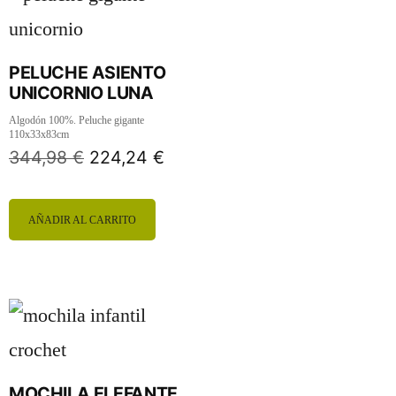
PELUCHE ASIENTO
UNICORNIO LUNA
Algodón 100%. Peluche gigante
110x33x83cm
344,98
€
224,24
€
AÑADIR AL CARRITO
MOCHILA ELEFANTE