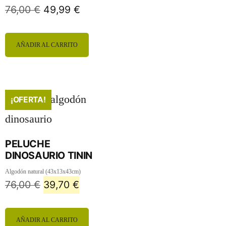
76,00
€
49,99
€
AÑADIR AL CARRITO
¡OFERTA!
PELUCHE
DINOSAURIO TININ
Algodón natural (43x13x43cm)
76,00
€
39,70
€
AÑADIR AL CARRITO