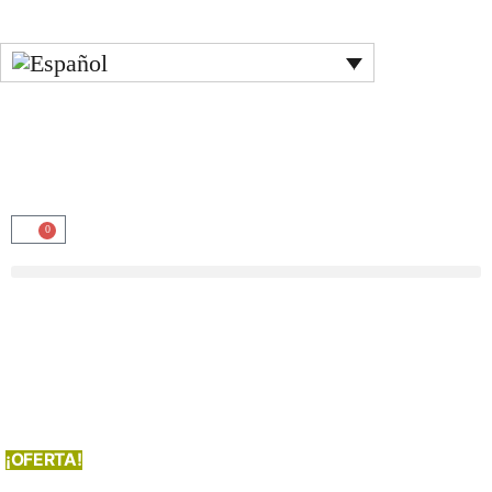
0
¡OFERTA!