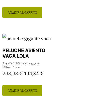
AÑADIR AL CARRITO
PELUCHE ASIENTO
VACA LOLA
Algodón 100%. Peluche gigante
110x45x73 cm
298,98
€
194,34
€
AÑADIR AL CARRITO