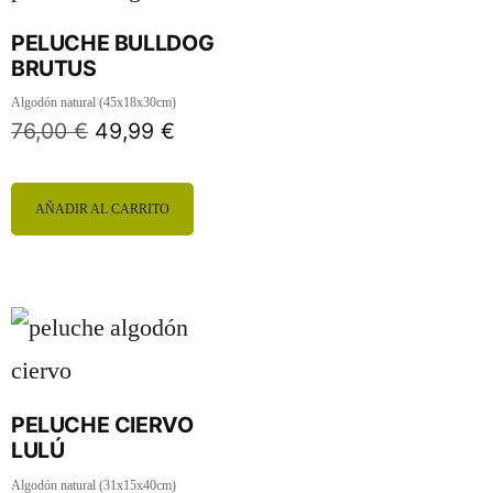
PELUCHE BULLDOG
BRUTUS
Algodón natural (45x18x30cm)
76,00
€
49,99
€
AÑADIR AL CARRITO
PELUCHE CIERVO
LULÚ
Algodón natural (31x15x40cm)