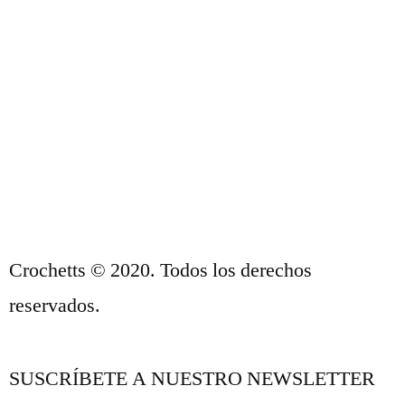
CONDICIONES DE VENTA
POLÍTICA DE PRIVACIDAD Y AVISO
LEGAL
CONTACTO
Crochetts © 2020. Todos los derechos
reservados.
SUSCRÍBETE A NUESTRO NEWSLETTER