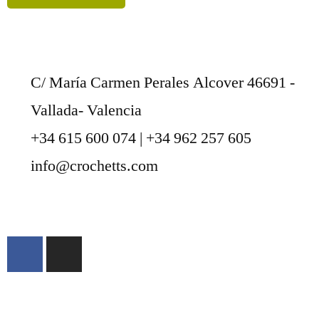
C/ María Carmen Perales Alcover 46691 -
Vallada- Valencia
+34 615 600 074 | +34 962 257 605
info@crochetts.com
ACERCA DE NOSOTROS