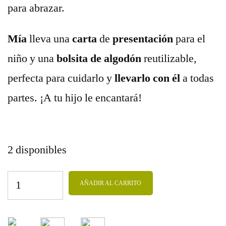
para abrazar.
Mía
lleva una
carta
de
presentación
para el
niño y una
bolsita de algodón
reutilizable,
perfecta para cuidarlo y
llevarlo
con él
a todas
partes. ¡A tu hijo le encantará!
2 disponibles
AÑADIR AL CARRITO