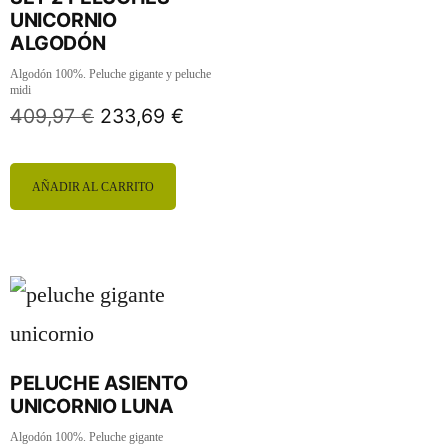
UNICORNIO
ALGODÓN
Algodón 100%. Peluche gigante y peluche
midi
409,97
€
233,69
€
AÑADIR AL CARRITO
PELUCHE ASIENTO
UNICORNIO LUNA
Algodón 100%. Peluche gigante