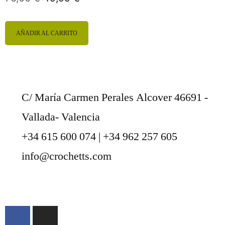
AÑADIR AL CARRITO
C/ María Carmen Perales Alcover 46691 -
Vallada- Valencia
+34 615 600 074 | +34 962 257 605
info@crochetts.com