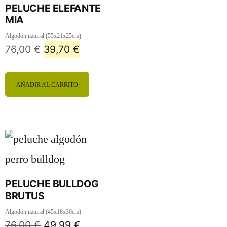
PELUCHE ELEFANTE
MIA
Algodón natural (55x21x25cm)
76,00
€
39,70
€
AÑADIR AL CARRITO
PELUCHE BULLDOG
BRUTUS
Algodón natural (45x18x30cm)
76,00
€
49,99
€