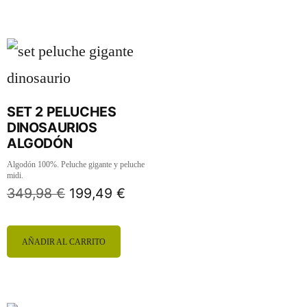
SET 2 PELUCHES
DINOSAURIOS
ALGODÓN
Algodón 100%. Peluche gigante y peluche
midi.
349,98
€
199,49
€
AÑADIR AL CARRITO