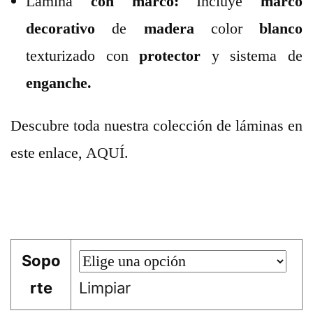
Lámina
con marco:
Incluye
marco
decorativo
de
madera
color
blanco
texturizado con
protector
y sistema de
enganche.
Descubre toda nuestra colección de láminas en
este enlace,
AQUÍ.
Sopo
rte
Limpiar