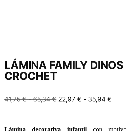
LÁMINA FAMILY DINOS
CROCHET
41,75
€
-
65,34
€
22,97
€
-
35,94
€
Lámina decorativa infantil
con motivo