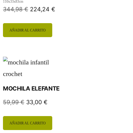
110x33x83cm
344,98
€
224,24
€
AÑADIR AL CARRITO
MOCHILA ELEFANTE
59,99
€
33,00
€
AÑADIR AL CARRITO