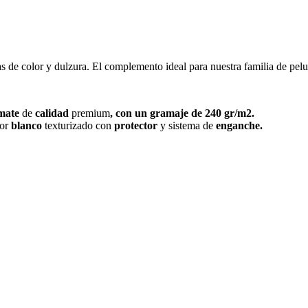
las de color y dulzura. El complemento ideal para nuestra familia de pel
mate
de
calidad
premium
, con un gramaje de 240 gr/m2.
or
blanco
texturizado con
protector
y sistema de
enganche.