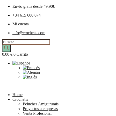
Envío gratis desde 49,90€
+34 615 600 074
Mi cuenta
info@crochetts.com
Búsqueda
de
productos
0,00
€
0
Carrito
Home
Crochetts
Peluches Amigurumis
Proyectos a empresas
Venta Profesional