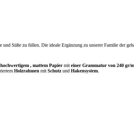
und Süße zu füllen. Die ideale Ergänzung zu unserer Familie der gehäk
f
hochwertigem
, mattem Papier
mit
einer Grammatur von 240 gr/m
uriertem
Holzrahmen
mit
Schutz
und
Hakensystem
.