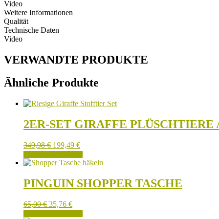
Video
Weitere Informationen
Qualität
Technische Daten
Video
VERWANDTE PRODUKTE
Ähnliche Produkte
2ER-SET GIRAFFE PLÜSCHTIER
349,98
€
199,49
€
IN DEN WARENKORB
PINGUIN SHOPPER TASCHE
65,00
€
35,76
€
IN DEN WARENKORB