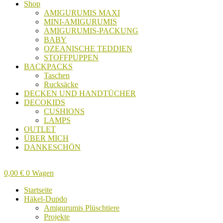
Shop
AMIGURUMIS MAXI
MINI-AMIGURUMIS
AMIGURUMIS-PACKUNG
BABY
OZEANISCHE TEDDIEN
STOFFPUPPEN
BACKPACKS
Taschen
Rucksäcke
DECKEN UND HANDTÜCHER
DECOKIDS
CUSHIONS
LAMPS
OUTLET
ÜBER MICH
DANKESCHÖN
0,00
€
0
Wagen
Startseite
Häkel-Dupdo
Amigurumis Plüschtiere
Projekte