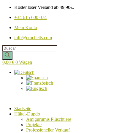
Kostenloser Versand ab 49,90€.
+34 615 600 074
Mein Konto
info@crochetts.com
Produkte
suchen
0,00
€
0
Wagen
Startseite
Häkel-Dupdo
Amigurumis Plüschtiere
Projekte
Professioneller Verkauf