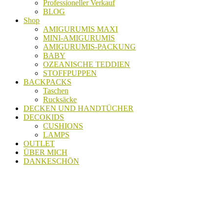
Professioneller Verkauf
BLOG
Shop
AMIGURUMIS MAXI
MINI-AMIGURUMIS
AMIGURUMIS-PACKUNG
BABY
OZEANISCHE TEDDIEN
STOFFPUPPEN
BACKPACKS
Taschen
Rucksäcke
DECKEN UND HANDTÜCHER
DECOKIDS
CUSHIONS
LAMPS
OUTLET
ÜBER MICH
DANKESCHÖN