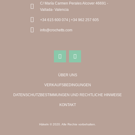
C/ María Carmen Perales Alcover 46691 -
Vallada- Valencia
+34 615 600 074 | +34 962 257 605
info@crochetts.com
ÜBER UNS
VERKAUFSBEDINGUNGEN
DATENSCHUTZBESTIMMUNGEN UND RECHTLICHE HINWEISE
KONTAKT
Häkeln © 2020. Alle Rechte vorbehalten.