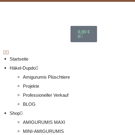
0,00
€
0
Startseite
Häkel-Dupdo
Amigurumis Plüschtiere
Projekte
Professioneller Verkauf
BLOG
Shop
AMIGURUMIS MAXI
MINI-AMIGURUMIS