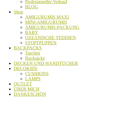
Professioneller Verkauf
BLOG
Shop
AMIGURUMIS MAXI
MINI-AMIGURUMIS
AMIGURUMIS-PACKUNG
BABY
OZEANISCHE TEDDIEN
STOFFPUPPEN
BACKPACKS
Taschen
Rucksäcke
DECKEN UND HANDTÜCHER
DECOKIDS
CUSHIONS
LAMPS
OUTLET
ÜBER MICH
DANKESCHÖN