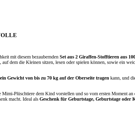
WOLLE
hkeit mit diesem bezaubernden
Set aus 2 Giraffen-Stofftieren aus 
, auf dem die Kleinen sitzen, lesen oder spielen können, sowie ein w
ein Gewicht von bis zu 70 kg auf der Oberseite tragen
kann, und d
ie Mimi-Plüschtiere dem Kind vorstellen und so vom ersten Moment an e
henk macht. Ideal als
Geschenk für Geburtstage, Geburtstage oder 