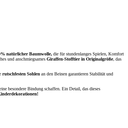
100% natürlicher Baumwolle,
die für stundenlanges Spielen, Komfort
eiches und anschmiegsames
Giraffen-Stofftier in Originalgröße
, das
ie
rutschfesten Sohlen
an den Beinen garantieren Stabilität und
ine besondere Bindung schaffen. Ein Detail, das dieses
Kinderdekorationen!