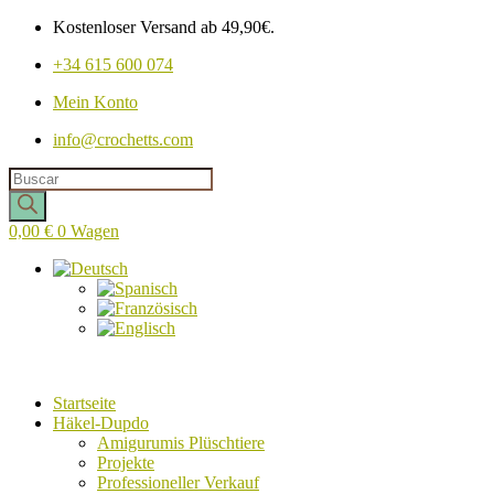
Kostenloser Versand ab 49,90€.
+34 615 600 074
Mein Konto
info@crochetts.com
Produkte
suchen
0,00
€
0
Wagen
Startseite
Häkel-Dupdo
Amigurumis Plüschtiere
Projekte
Professioneller Verkauf