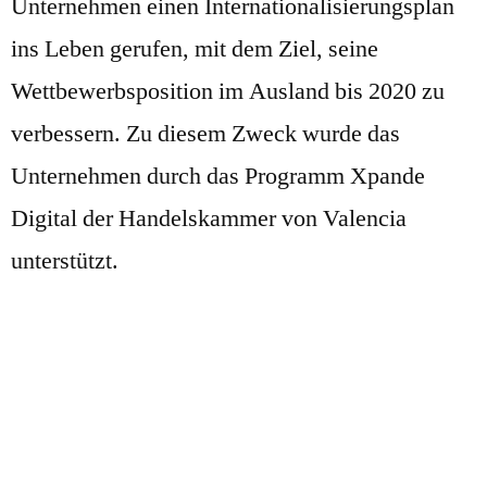
Unternehmen einen Internationalisierungsplan
ins Leben gerufen, mit dem Ziel, seine
Wettbewerbsposition im Ausland bis 2020 zu
verbessern. Zu diesem Zweck wurde das
Unternehmen durch das Programm Xpande
Digital der Handelskammer von Valencia
unterstützt.