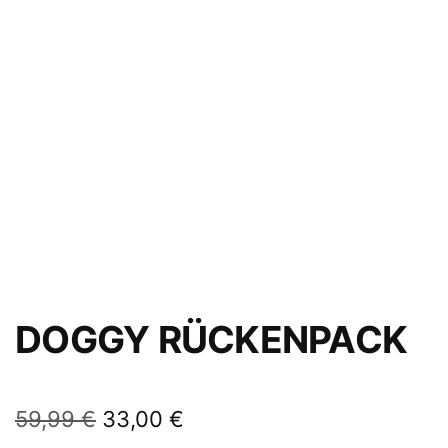
DOGGY RÜCKENPACK
59,99
€
33,00
€