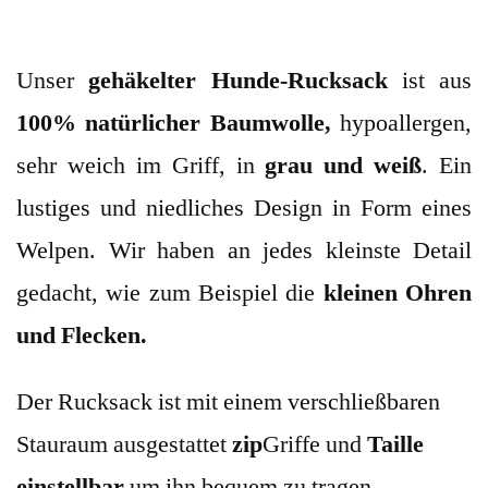
Unser
gehäkelter
Hunde-Rucksack
ist aus
100% natürlicher Baumwolle,
hypoallergen,
sehr weich im Griff, in
grau und weiß
. Ein
lustiges und niedliches Design in Form eines
Welpen. Wir haben an jedes kleinste Detail
gedacht, wie zum Beispiel die
kleinen Ohren
und Flecken.
Der Rucksack ist mit einem verschließbaren
Stauraum ausgestattet
zip
Griffe und
Taille
einstellbar
um ihn bequem zu tragen.