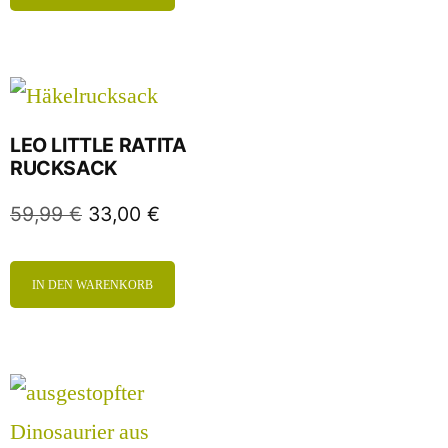
LEO LITTLE RATITA
RUCKSACK
59,99
€
33,00
€
IN DEN WARENKORB