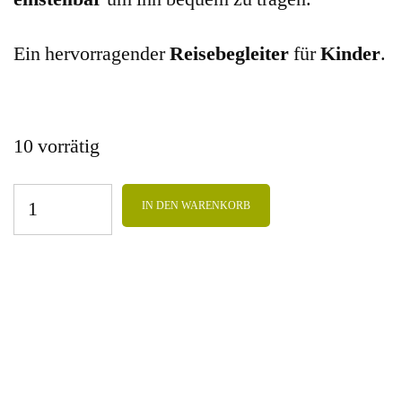
Ein hervorragender
Reisebegleiter
für
Kinder
.
10 vorrätig
IN DEN WARENKORB