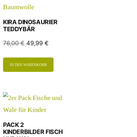
KIRA DINOSAURIER
TEDDYBÄR
76,00
€
49,99
€
IN DEN WARENKORB
PACK 2
KINDERBILDER FISCH