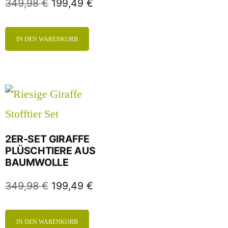
349,98
€
199,49
€
IN DEN WARENKORB
2ER-SET GIRAFFE
PLÜSCHTIERE AUS
BAUMWOLLE
349,98
€
199,49
€
IN DEN WARENKORB