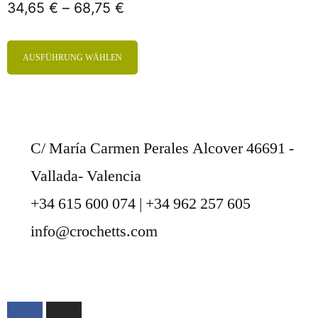
34,65
€
–
68,75
€
AUSFÜHRUNG WÄHLEN
C/ María Carmen Perales Alcover 46691 -
Vallada- Valencia
+34 615 600 074 | +34 962 257 605
info@crochetts.com