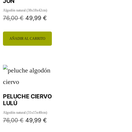
JON
Algodón natural (38x18x42cm)
76,00
€
49,99
€
AÑADIR AL CARRITO
PELUCHE CIERVO
LULÚ
Algodón natural (31x15x40cm)
76,00
€
49,99
€