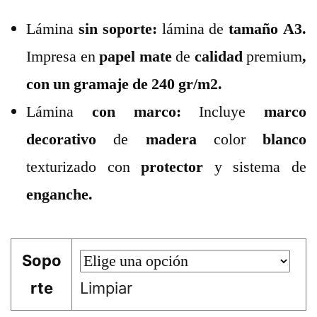
Lámina
sin soporte:
lámina de
tamaño A3.
Impresa en
papel mate
de
calidad
premium
,
con un gramaje de 240 gr/m2.
Lámina
con marco:
Incluye
marco
decorativo
de
madera
color
blanco
texturizado con
protector
y sistema de
enganche.
Sopo
rte
Limpiar