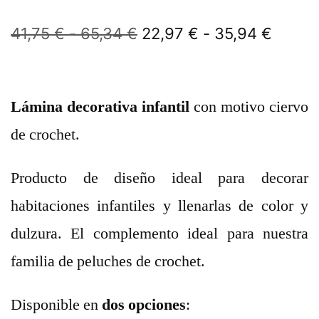
41,75
€
-
65,34
€
22,97
€
-
35,94
€
Lámina decorativa infantil
con motivo ciervo
de crochet.
Producto de diseño ideal para decorar
habitaciones infantiles y llenarlas de color y
dulzura. El complemento ideal para nuestra
familia de peluches de crochet.
Disponible en
dos opciones
: