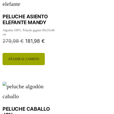
PELUCHE ASIENTO
ELEFANTE MANDY
Algodón 100%. Peluche gigante 90x35x48
cm
279,98
€
181,98
€
AÑADIR AL CARRITO
PELUCHE CABALLO