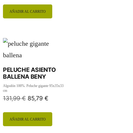
AÑADIR AL CARRITO
PELUCHE ASIENTO
BALLENA BENY
Algodón 100%. Peluche gigante 95x35x33
cm
131,99
€
85,79
€
AÑADIR AL CARRITO