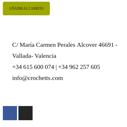
AÑADIR AL CARRITO
C/ María Carmen Perales Alcover 46691 -
Vallada- Valencia
+34 615 600 074 | +34 962 257 605
info@crochetts.com