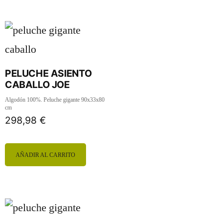
PELUCHE ASIENTO
CABALLO JOE
Algodón 100%. Peluche gigante 90x33x80
cm
298,98
€
AÑADIR AL CARRITO