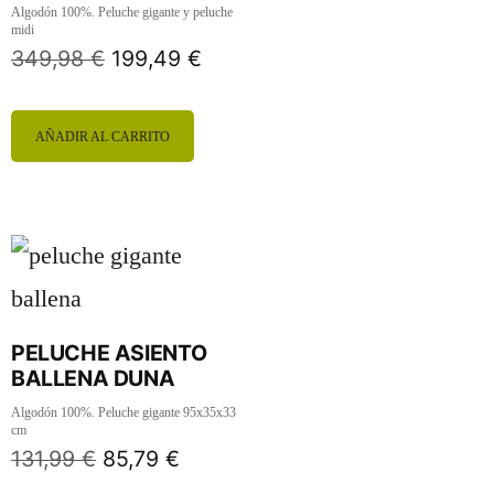
Algodón 100%. Peluche gigante y peluche
midi
349,98
€
199,49
€
AÑADIR AL CARRITO
PELUCHE ASIENTO
BALLENA DUNA
Algodón 100%. Peluche gigante 95x35x33
cm
131,99
€
85,79
€