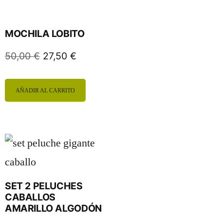
MOCHILA LOBITO
50,00
€
27,50
€
AÑADIR AL CARRITO
SET 2 PELUCHES
CABALLOS
AMARILLO ALGODÓN