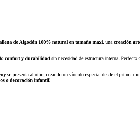
allena de Algodón 100% natural en tamaño maxi
, una
creación art
ndo
confort y durabilidad
sin necesidad de estructura interna. Perfect
eny
se presenta al niño, creando un vínculo especial desde el primer mo
s o decoración infantil!