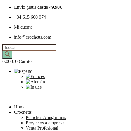
Envío gratis desde 49,90€
+34 615 600 074
Mi cuenta
info@crochetts.com
Búsqueda
de
productos
0,00
€
0
Carrito
Home
Crochetts
Peluches Amigurumis
Proyectos a empresas
Venta Profesional