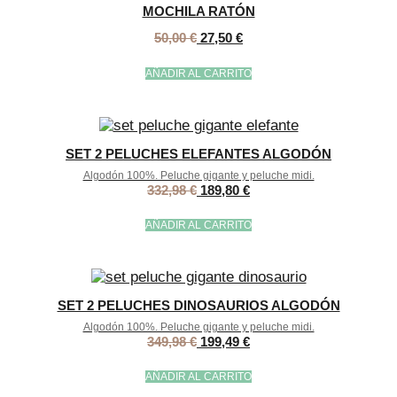
MOCHILA RATÓN
50,00
€
27,50
€
AÑADIR AL CARRITO
SET 2 PELUCHES ELEFANTES ALGODÓN
Algodón 100%. Peluche gigante y peluche midi.
332,98
€
189,80
€
AÑADIR AL CARRITO
SET 2 PELUCHES DINOSAURIOS ALGODÓN
Algodón 100%. Peluche gigante y peluche midi.
349,98
€
199,49
€
AÑADIR AL CARRITO