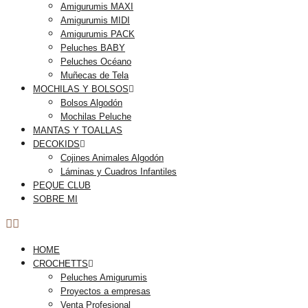
Amigurumis MAXI
Amigurumis MIDI
Amigurumis PACK
Peluches BABY
Peluches Océano
Muñecas de Tela
MOCHILAS Y BOLSOS
Bolsos Algodón
Mochilas Peluche
MANTAS Y TOALLAS
DECOKIDS
Cojines Animales Algodón
Láminas y Cuadros Infantiles
PEQUE CLUB
SOBRE MI
HOME
CROCHETTS
Peluches Amigurumis
Proyectos a empresas
Venta Profesional