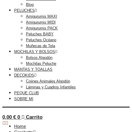
Blog
PELUCHES
Amigurumis MAXI
Amigurumis MIDI
Amigurumis PACK
Peluches BABY
Peluches Océano
Muñecas de Tela
MOCHILAS Y BOLSOS
Bolsos Algodón
Mochilas Peluche
MANTAS Y TOALLAS
DECOKIDS
Cojines Animales Algodón
Láminas y Cuadros Infantiles
PEQUE CLUB
SOBRE MI
0,00
€
0
Carrito
Home