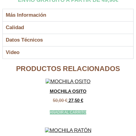
ENVÍO GRATUITO A PARTIR DE 49,90€
CACTUS
cantidad
Más Información
Calidad
Datos Técnicos
Video
PRODUCTOS RELACIONADOS
MOCHILA OSITO
50,00
€
27,50
€
AÑADIR AL CARRITO