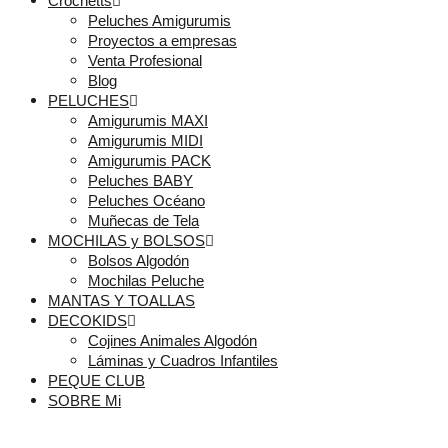
Crochetts
Peluches Amigurumis
Proyectos a empresas
Venta Profesional
Blog
PELUCHES
Amigurumis MAXI
Amigurumis MIDI
Amigurumis PACK
Peluches BABY
Peluches Océano
Muñecas de Tela
MOCHILAS y BOLSOS
Bolsos Algodón
Mochilas Peluche
MANTAS Y TOALLAS
DECOKIDS
Cojines Animales Algodón
Láminas y Cuadros Infantiles
PEQUE CLUB
SOBRE Mi