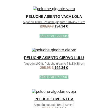
PELUCHE ASIENTO VACA LOLA
Algodón 100%. Peluche gigante 110x45x73 cm
298,98
€
194,34
€
AÑADIR AL CARRITO
PELUCHE ASIENTO CIERVO LULU
Algodón 100%. Peluche gigante 73x33x88 cm
298,98
€
194,34
€
AÑADIR AL CARRITO
PELUCHE OVEJA LITA
Algodón natural (49x18x34cm)