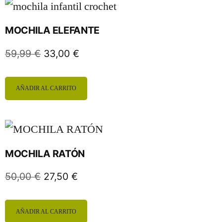
MOCHILA ELEFANTE
59,99
€
33,00
€
AÑADIR AL CARRITO
MOCHILA RATÓN
50,00
€
27,50
€
AÑADIR AL CARRITO