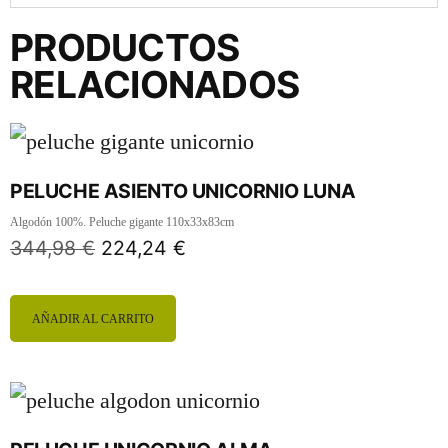
PRODUCTOS
RELACIONADOS
PELUCHE ASIENTO UNICORNIO LUNA
Algodón 100%. Peluche gigante 110x33x83cm
344,98
€
224,24
€
AÑADIR AL CARRITO