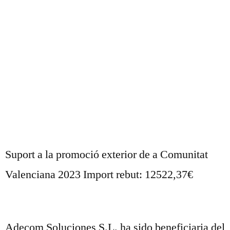
Suport a la promoció exterior de a Comunitat
Valenciana 2023 Import rebut: 12522,37€
Adecom Soluciones S.L. ha sido beneficiaria del