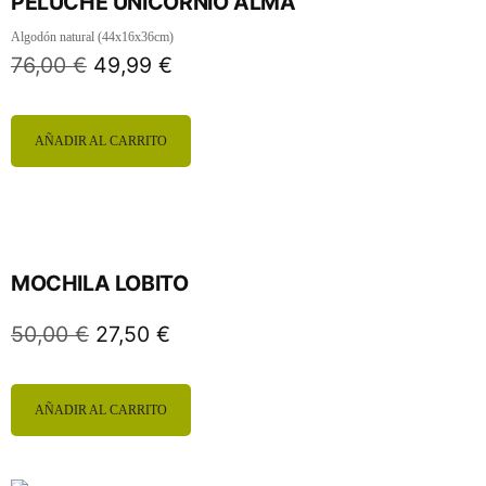
PELUCHE UNICORNIO ALMA
Algodón natural (44x16x36cm)
76,00
€
49,99
€
AÑADIR AL CARRITO
MOCHILA LOBITO
50,00
€
27,50
€
AÑADIR AL CARRITO