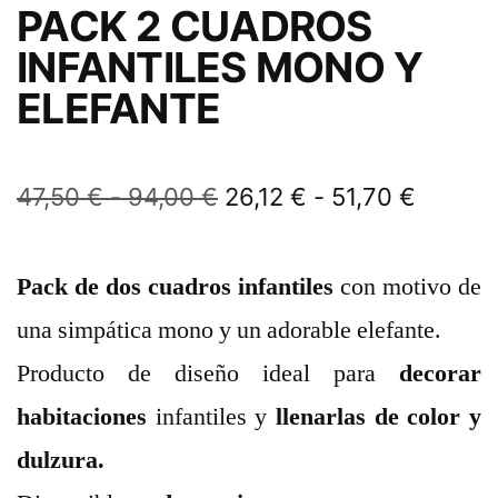
PACK 2 CUADROS
INFANTILES MONO Y
ELEFANTE
47,50
€
-
94,00
€
26,12
€
-
51,70
€
Pack de dos cuadros
infantiles
con motivo de
una simpática mono y un adorable elefante.
Producto de diseño ideal para
decorar
habitaciones
infantiles y
llenarlas de color y
dulzura.