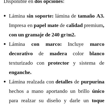
Disponible en
dos opciones
:
Lámina
sin soporte:
lámina de
tamaño A3.
Impresa en
papel mate
de
calidad
premium
,
con un gramaje de 240 gr/m2.
Lámina
con marco:
Incluye
marco
decorativo
de
madera
color
blanco
texturizado con
protector
y sistema de
enganche.
Lámina realzada con
detalles
de
purpurina
hechos a mano aportando un brillo
único
para realzar su diseño y darle un
toque