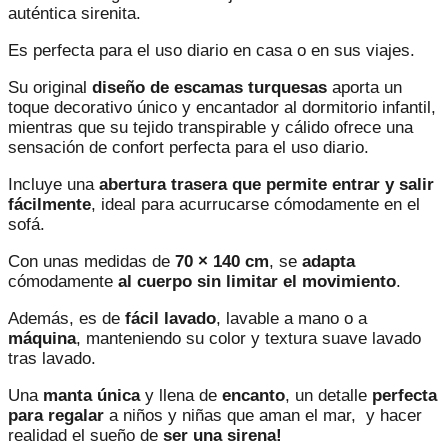
auténtica sirenita.
Es perfecta para el uso diario en casa o en sus viajes.
Su original
diseño de escamas turquesas
aporta un
toque decorativo único y encantador al dormitorio infantil,
mientras que su tejido transpirable y cálido ofrece una
sensación de confort perfecta para el uso diario.
Incluye una
abertura trasera que permite entrar y salir
fácilmente
, ideal para acurrucarse cómodamente en el
sofá.
Con unas medidas de
70 × 140 cm
, se
adapta
cómodamente
al cuerpo sin limitar el movimiento
.
Además, es de
fácil lavado
, lavable a mano o a
máquina
, manteniendo su color y textura suave lavado
tras lavado.
Una
manta única
y llena de
encanto
, un detalle
perfecta
para regalar
a niños y niñas que aman el mar, y hacer
realidad el sueño de
ser una sirena!