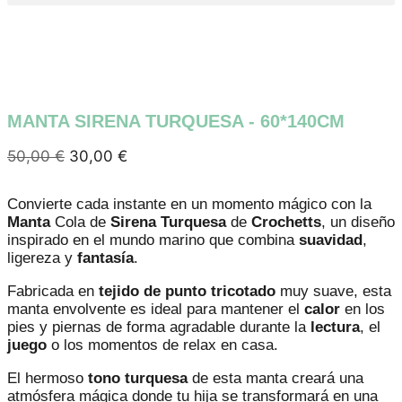
MANTA SIRENA TURQUESA - 60*140CM
50,00
€
30,00
€
Convierte cada instante en un momento mágico con la
Manta
Cola de
Sirena Turquesa
de
Crochetts
, un diseño
inspirado en el mundo marino que combina
suavidad
,
ligereza y
fantasía
.
Fabricada en
tejido de punto
tricotado
muy suave, esta
manta envolvente es ideal para mantener el
calor
en los
pies y piernas de forma agradable durante la
lectura
, el
juego
o los momentos de relax en casa.
El hermoso
tono turquesa
de esta manta creará una
atmósfera mágica donde tu hija se transformará en una