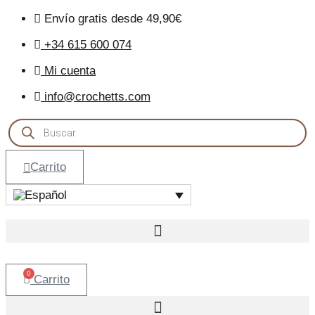
Envío gratis desde 49,90€
+34 615 600 074
Mi cuenta
info@crochetts.com
Búsqueda
de
productos
Carrito
0
Carrito