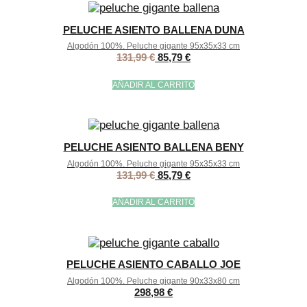
PELUCHE ASIENTO BALLENA DUNA
Algodón 100%. Peluche gigante 95x35x33 cm
131,99
€
85,79
€
AÑADIR AL CARRITO
PELUCHE ASIENTO BALLENA BENY
Algodón 100%. Peluche gigante 95x35x33 cm
131,99
€
85,79
€
AÑADIR AL CARRITO
PELUCHE ASIENTO CABALLO JOE
Algodón 100%. Peluche gigante 90x33x80 cm
298,98
€