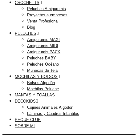
CROCHETTS
Peluches Amigurumis
Proyectos a empresas
Venta Profesional
Blog
PELUCHES
Amigurumis MAXI
Amigurumis MIDI
Amigurumis PACK
Peluches BABY
Peluches Océano
Muñecas de Tela
MOCHILAS Y BOLSOS
Bolsos Algodón
Mochilas Peluche
MANTAS Y TOALLAS
DECOKIDS
Cojines Animales Algodón
Láminas y Cuadros Infantiles
PEQUE CLUB
SOBRE MI