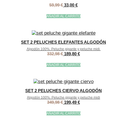
59,99
€
33,00
€
AÑADIR AL CARRITO
SET 2 PELUCHES ELEFANTES ALGODÓN
Algodón 100%. Peluche gigante y peluche midi.
332,98
€
189,80
€
AÑADIR AL CARRITO
SET 2 PELUCHES CIERVO ALGODÓN
Algodón 100%. Peluche gigante y peluche midi
349,98
€
199,49
€
AÑADIR AL CARRITO