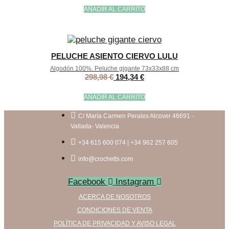
AÑADIR AL CARRITO
PELUCHE ASIENTO CIERVO LULU
Algodón 100%. Peluche gigante 73x33x88 cm
298,98
€
194,34
€
AÑADIR AL CARRITO
C/ María Carmen Perales Alcover 46691 -
Vallada- Valencia
+34 615 600 074 | +34 962 257 605
info@crochetts.com
Facebook
Instagram
ACERCA DE NOSOTROS
CONDICIONES DE VENTA
POLÍTICA DE PRIVACIDAD Y AVISO LEGAL