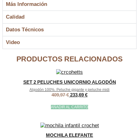
Más Información
Calidad
Datos Técnicos
Video
PRODUCTOS RELACIONADOS
SET 2 PELUCHES UNICORNIO ALGODÓN
Algodón 100%. Peluche gigante y peluche midi
409,97
€
233,69
€
AÑADIR AL CARRITO
MOCHILA ELEFANTE