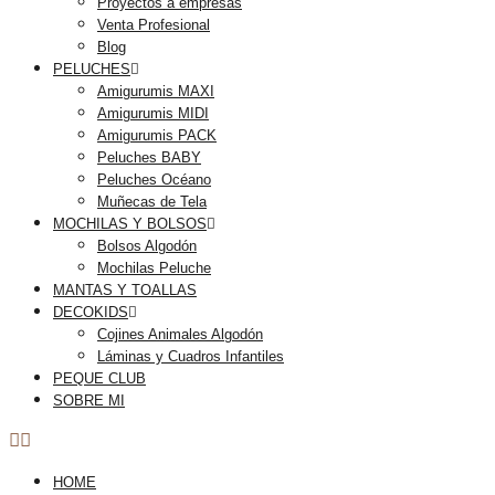
Proyectos a empresas
Venta Profesional
Blog
PELUCHES
Amigurumis MAXI
Amigurumis MIDI
Amigurumis PACK
Peluches BABY
Peluches Océano
Muñecas de Tela
MOCHILAS Y BOLSOS
Bolsos Algodón
Mochilas Peluche
MANTAS Y TOALLAS
DECOKIDS
Cojines Animales Algodón
Láminas y Cuadros Infantiles
PEQUE CLUB
SOBRE MI
HOME