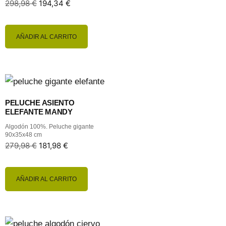
298,98
€
194,34
€
AÑADIR AL CARRITO
PELUCHE ASIENTO
ELEFANTE MANDY
Algodón 100%. Peluche gigante
90x35x48 cm
279,98
€
181,98
€
AÑADIR AL CARRITO