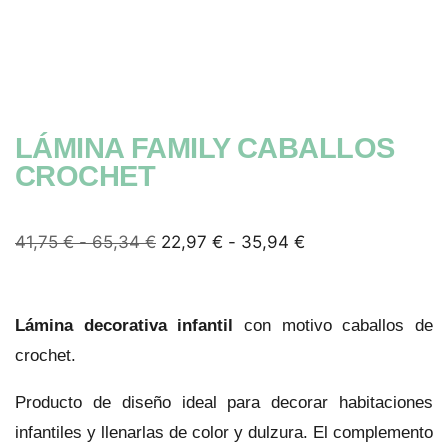
LÁMINA FAMILY CABALLOS
CROCHET
41,75
€
-
65,34
€
22,97
€
-
35,94
€
Lámina decorativa infantil
con motivo caballos de
crochet.
Producto de diseño ideal para decorar habitaciones
infantiles y llenarlas de color y dulzura. El complemento