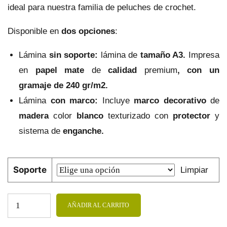
ideal para nuestra familia de peluches de crochet.
Disponible en
dos opciones
:
Lámina
sin soporte:
lámina de
tamaño A3.
Impresa
en
papel mate
de
calidad
premium
, con un
gramaje de 240 gr/m2.
Lámina
con marco:
Incluye
marco decorativo
de
madera
color
blanco
texturizado con
protector
y
sistema de
enganche.
Soporte
Limpiar
AÑADIR AL CARRITO