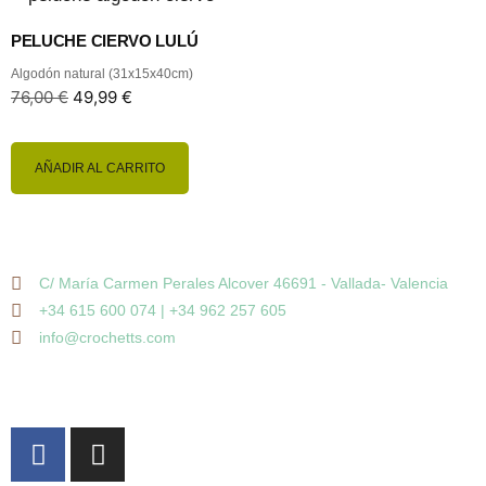
PELUCHE CIERVO LULÚ
Algodón natural (31x15x40cm)
76,00
€
49,99
€
AÑADIR AL CARRITO
C/ María Carmen Perales Alcover 46691 - Vallada- Valencia
+34 615 600 074 | +34 962 257 605
info@crochetts.com