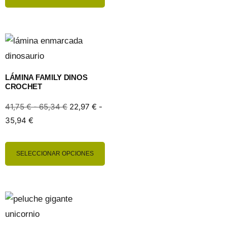
LÁMINA FAMILY DINOS
CROCHET
41,75
€
-
65,34
€
22,97
€
-
35,94
€
SELECCIONAR OPCIONES