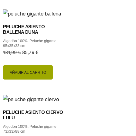
PELUCHE ASIENTO
BALLENA DUNA
Algodón 100%. Peluche gigante
95x35x33 cm
131,99
€
85,79
€
AÑADIR AL CARRITO
PELUCHE ASIENTO CIERVO
LULU
Algodón 100%. Peluche gigante
73x33x88 cm