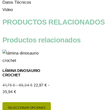
Datos Técnicos
Video
PRODUCTOS RELACIONADOS
Productos relacionados
LÁMINA DINOSAURIO
CROCHET
41,75
€
-
65,34
€
22,97
€
-
35,94
€
SELECCIONAR OPCIONES