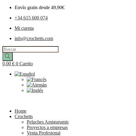
Envío gratis desde 49,90€
+34 615 600 074
Mi cuenta
info@crochetts.com
Búsqueda
de
productos
0,00
€
0
Carrito
Home
Crochetts
Peluches Amigurumis
Proyectos a empresas
Venta Profesional