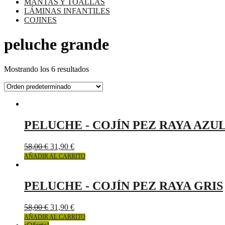
MANTAS Y TOALLAS
LÁMINAS INFANTILES
COJINES
peluche grande
Mostrando los 6 resultados
PELUCHE - COJÍN PEZ RAYA AZU
58,00
€
31,90
€
AÑADIR AL CARRITO
PELUCHE - COJÍN PEZ RAYA GRIS
58,00
€
31,90
€
AÑADIR AL CARRITO