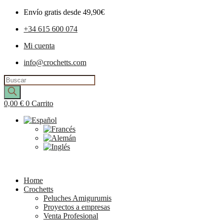
Envío gratis desde 49,90€
+34 615 600 074
Mi cuenta
info@crochetts.com
Búsqueda
de
productos
0,00
€
0
Carrito
Home
Crochetts
Peluches Amigurumis
Proyectos a empresas
Venta Profesional