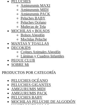
PELUCHES
Amigurumis MAXI
Amigurumis MIDI
Amigurumis PACK
Peluches BABY
Peluches Océano
Muñecas de Tela
MOCHILAS y BOLSOS
Bolsos Algodón
Mochilas Peluche
MANTAS Y TOALLAS
DECOKIDS
Cojines Animales Algodón
Láminas y Cuadros Infantiles
PEQUE CLUB
SOBRE Mi
PRODUCTOS POR CATEGORÍA
PELUCHES OCÉANO
PELUCHES GIGANTES
AMIGURUMIS MIDI
AMIGURUMIS PACK
PELUCHES BABY
MOCHILAS PELUCHE DE ALGODÓN