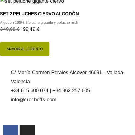
SET 2 PELUCHES CIERVO ALGODÓN
Algodón 100%. Peluche gigante y peluche midi
349,98
€
199,49
€
AÑADIR AL CARRITO
C/ María Carmen Perales Alcover 46691 - Vallada-
Valencia
+34 615 600 074 | +34 962 257 605
info@crochetts.com