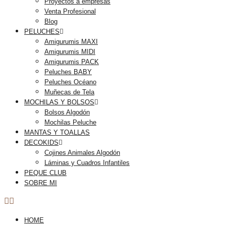
Proyectos a empresas
Venta Profesional
Blog
PELUCHES
Amigurumis MAXI
Amigurumis MIDI
Amigurumis PACK
Peluches BABY
Peluches Océano
Muñecas de Tela
MOCHILAS Y BOLSOS
Bolsos Algodón
Mochilas Peluche
MANTAS Y TOALLAS
DECOKIDS
Cojines Animales Algodón
Láminas y Cuadros Infantiles
PEQUE CLUB
SOBRE MI
HOME