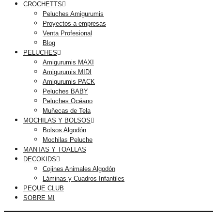
CROCHETTS
Peluches Amigurumis
Proyectos a empresas
Venta Profesional
Blog
PELUCHES
Amigurumis MAXI
Amigurumis MIDI
Amigurumis PACK
Peluches BABY
Peluches Océano
Muñecas de Tela
MOCHILAS Y BOLSOS
Bolsos Algodón
Mochilas Peluche
MANTAS Y TOALLAS
DECOKIDS
Cojines Animales Algodón
Láminas y Cuadros Infantiles
PEQUE CLUB
SOBRE MI