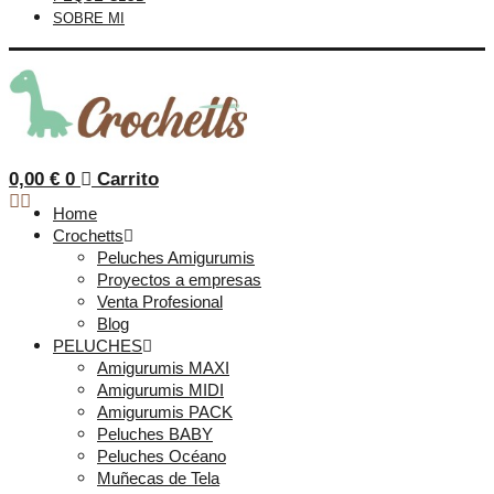
SOBRE MI
0,00
€
0
Carrito
Home
Crochetts
Peluches Amigurumis
Proyectos a empresas
Venta Profesional
Blog
PELUCHES
Amigurumis MAXI
Amigurumis MIDI
Amigurumis PACK
Peluches BABY
Peluches Océano
Muñecas de Tela