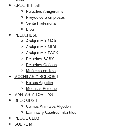
CROCHETTS
Peluches Amigurumis
Proyectos a empresas
Venta Profesional
Blog
PELUCHES
Amigurumis MAXI
Amigurumis MIDI
Amigurumis PACK
Peluches BABY
Peluches Océano
Muñecas de Tela
MOCHILAS Y BOLSOS
Bolsos Algodón
Mochilas Peluche
MANTAS Y TOALLAS
DECOKIDS
Cojines Animales Algodón
Láminas y Cuadros Infantiles
PEQUE CLUB
SOBRE MI