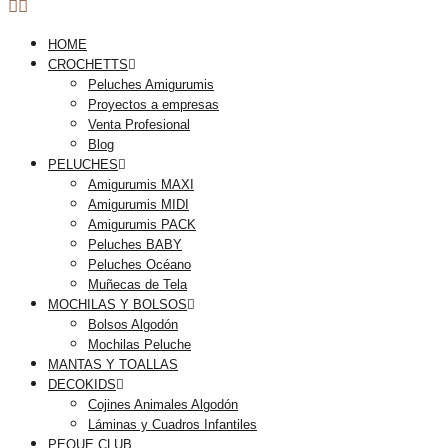
HOME
CROCHETTS
Peluches Amigurumis
Proyectos a empresas
Venta Profesional
Blog
PELUCHES
Amigurumis MAXI
Amigurumis MIDI
Amigurumis PACK
Peluches BABY
Peluches Océano
Muñecas de Tela
MOCHILAS Y BOLSOS
Bolsos Algodón
Mochilas Peluche
MANTAS Y TOALLAS
DECOKIDS
Cojines Animales Algodón
Láminas y Cuadros Infantiles
PEQUE CLUB