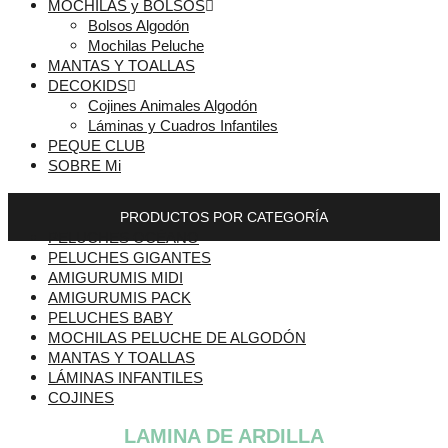
MOCHILAS y BOLSOS
Bolsos Algodón
Mochilas Peluche
MANTAS Y TOALLAS
DECOKIDS
Cojines Animales Algodón
Láminas y Cuadros Infantiles
PEQUE CLUB
SOBRE Mi
PRODUCTOS POR CATEGORÍA
PELUCHES OCÉANO
PELUCHES GIGANTES
AMIGURUMIS MIDI
AMIGURUMIS PACK
PELUCHES BABY
MOCHILAS PELUCHE DE ALGODÓN
MANTAS Y TOALLAS
LÁMINAS INFANTILES
COJINES
LAMINA DE ARDILLA