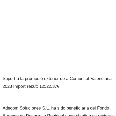
Suport a la promoció exterior de a Comunitat Valenciana
2023 Import rebut: 12522,37€
Adecom Soluciones S.L. ha sido beneficiaria del Fondo
Europeo de Desarrollo Regional cuyo objetivo es mejorar