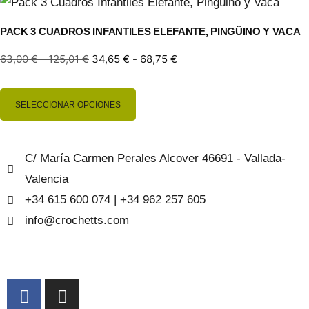
PACK 3 CUADROS INFANTILES ELEFANTE, PINGÜINO Y VACA
63,00
€
-
125,01
€
34,65
€
-
68,75
€
SELECCIONAR OPCIONES
C/ María Carmen Perales Alcover 46691 - Vallada-
Valencia
+34 615 600 074 | +34 962 257 605
info@crochetts.com