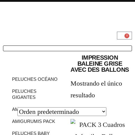
0
IMPRESSION
BALEINE GRISE
PRODUCTOS POR
AVEC DES BALLONS
CATEGORÍA
PELUCHES OCÉANO
Mostrando el único
PELUCHES
resultado
GIGANTES
AMIGURUMIS MIDI
AMIGURUMIS PACK
PELUCHES BABY