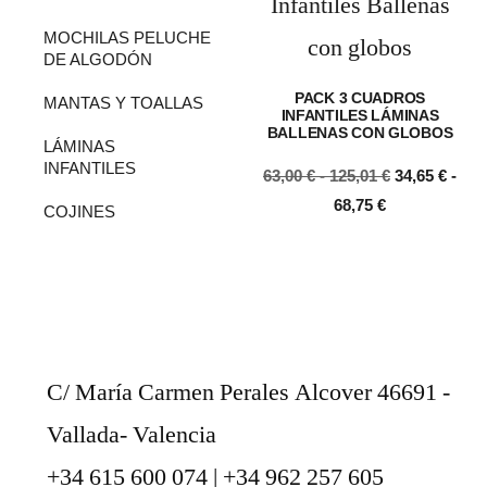
MOCHILAS PELUCHE
DE ALGODÓN
PACK 3 CUADROS
MANTAS Y TOALLAS
INFANTILES LÁMINAS
BALLENAS CON GLOBOS
LÁMINAS
INFANTILES
63,00
€
-
125,01
€
34,65
€
-
68,75
€
COJINES
SELECCIONAR OPCIONE
S
C/ María Carmen Perales Alcover 46691 -
Vallada- Valencia
+34 615 600 074 | +34 962 257 605