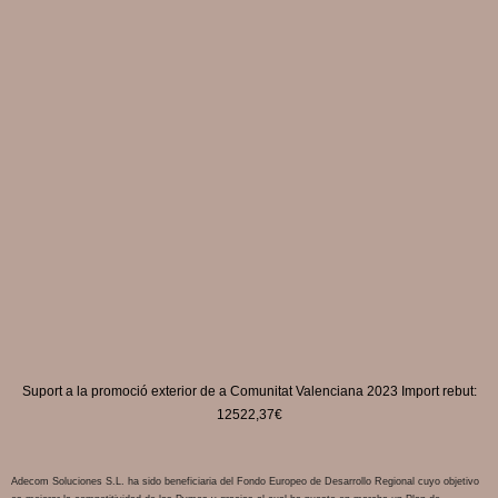
Suport a la promoció exterior de a Comunitat Valenciana 2023 Import rebut:
12522,37€
Adecom Soluciones S.L. ha sido beneficiaria del Fondo Europeo de Desarrollo Regional cuyo objetivo