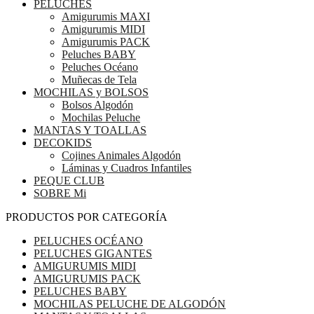
PELUCHES
Amigurumis MAXI
Amigurumis MIDI
Amigurumis PACK
Peluches BABY
Peluches Océano
Muñecas de Tela
MOCHILAS y BOLSOS
Bolsos Algodón
Mochilas Peluche
MANTAS Y TOALLAS
DECOKIDS
Cojines Animales Algodón
Láminas y Cuadros Infantiles
PEQUE CLUB
SOBRE Mi
PRODUCTOS POR CATEGORÍA
PELUCHES OCÉANO
PELUCHES GIGANTES
AMIGURUMIS MIDI
AMIGURUMIS PACK
PELUCHES BABY
MOCHILAS PELUCHE DE ALGODÓN