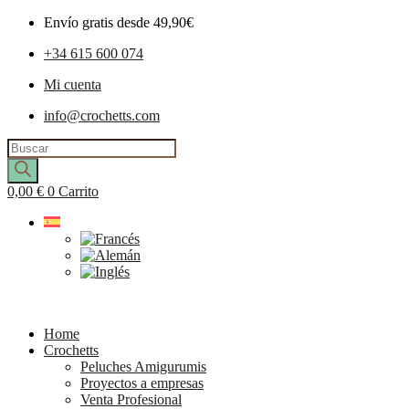
Envío gratis desde 49,90€
+34 615 600 074
Mi cuenta
info@crochetts.com
Búsqueda
de
productos
0,00
€
0
Carrito
Home
Crochetts
Peluches Amigurumis
Proyectos a empresas
Venta Profesional