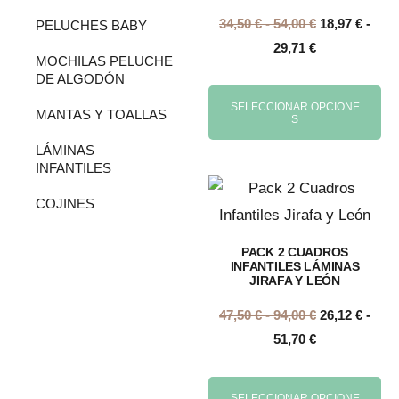
34,50
€
-
54,00
€
18,97
€
-
PELUCHES BABY
29,71
€
MOCHILAS PELUCHE
DE ALGODÓN
SELECCIONAR OPCIONE
MANTAS Y TOALLAS
S
LÁMINAS
INFANTILES
COJINES
PACK 2 CUADROS
INFANTILES LÁMINAS
JIRAFA Y LEÓN
47,50
€
-
94,00
€
26,12
€
-
51,70
€
SELECCIONAR OPCIONE