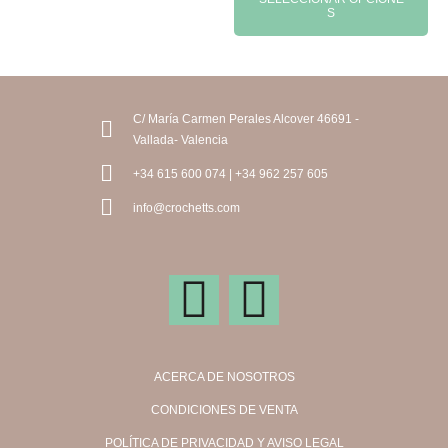
S
C/ María Carmen Perales Alcover 46691 -
Vallada- Valencia
+34 615 600 074 | +34 962 257 605
info@crochetts.com
ACERCA DE NOSOTROS
CONDICIONES DE VENTA
POLÍTICA DE PRIVACIDAD Y AVISO LEGAL