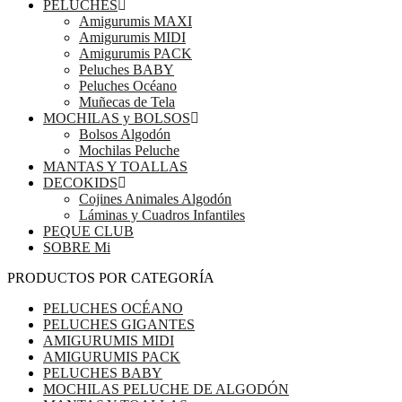
PELUCHES
Amigurumis MAXI
Amigurumis MIDI
Amigurumis PACK
Peluches BABY
Peluches Océano
Muñecas de Tela
MOCHILAS y BOLSOS
Bolsos Algodón
Mochilas Peluche
MANTAS Y TOALLAS
DECOKIDS
Cojines Animales Algodón
Láminas y Cuadros Infantiles
PEQUE CLUB
SOBRE Mi
PRODUCTOS POR CATEGORÍA
PELUCHES OCÉANO
PELUCHES GIGANTES
AMIGURUMIS MIDI
AMIGURUMIS PACK
PELUCHES BABY
MOCHILAS PELUCHE DE ALGODÓN