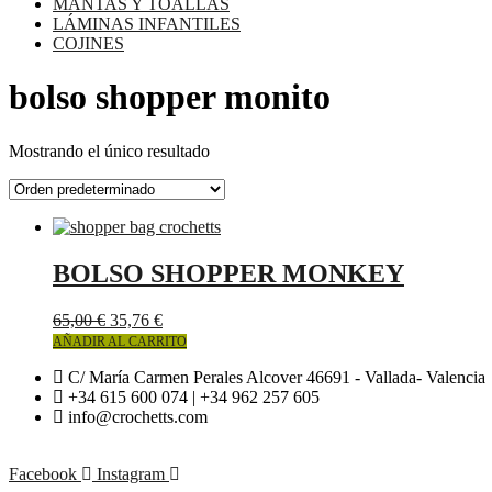
MANTAS Y TOALLAS
LÁMINAS INFANTILES
COJINES
bolso shopper monito
Mostrando el único resultado
BOLSO SHOPPER MONKEY
65,00
€
35,76
€
AÑADIR AL CARRITO
C/ María Carmen Perales Alcover 46691 - Vallada- Valencia
+34 615 600 074 | +34 962 257 605
info@crochetts.com
Facebook
Instagram