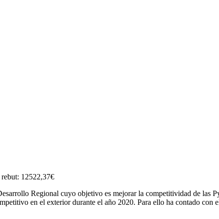
 rebut: 12522,37€
sarrollo Regional cuyo objetivo es mejorar la competitividad de las P
ompetitivo en el exterior durante el año 2020. Para ello ha contado c