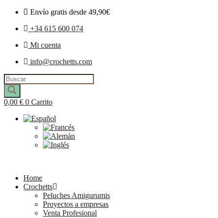
Envío gratis desde 49,90€
+34 615 600 074
Mi cuenta
info@crochetts.com
Búsqueda
de
productos
0,00
€
0
Carrito
Home
Crochetts
Peluches Amigurumis
Proyectos a empresas
Venta Profesional