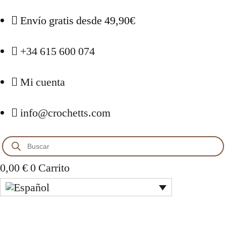
Envío gratis desde 49,90€
+34 615 600 074
Mi cuenta
info@crochetts.com
Búsqueda
de
productos
0,00
€
0
Carrito