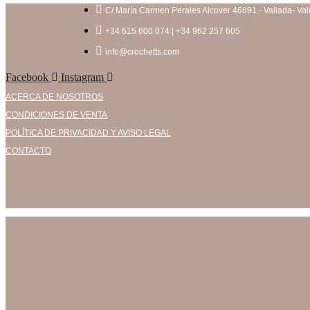
C/ María Carmen Perales Alcover 46691 - Vallada- Val
+34 615 600 074 | +34 962 257 605
info@crochetts.com
Facebook
Instagram
ACERCA DE NOSOTROS
CONDICIONES DE VENTA
POLÍTICA DE PRIVACIDAD Y AVISO LEGAL
CONTACTO