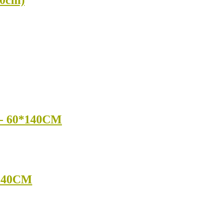
 60*140CM
140CM