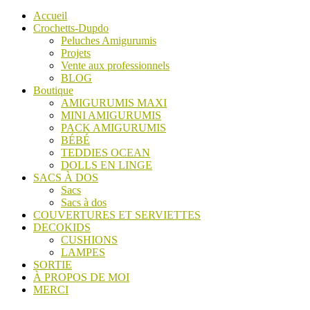
Accueil
Crochetts-Dupdo
Peluches Amigurumis
Projets
Vente aux professionnels
BLOG
Boutique
AMIGURUMIS MAXI
MINI AMIGURUMIS
PACK AMIGURUMIS
BÉBÉ
TEDDIES OCEAN
DOLLS EN LINGE
SACS À DOS
Sacs
Sacs à dos
COUVERTURES ET SERVIETTES
DECOKIDS
CUSHIONS
LAMPES
SORTIE
À PROPOS DE MOI
MERCI