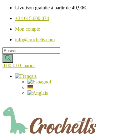
Livraison gratuite à partir de 49,90€.
+34 615 600 074
Mon compte
info@crochetts.com
Recherche
de
produits
0,00
€
0
Chariot