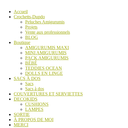
Accueil
Crochetts-Dupdo
Peluches Amigurumis
Projets
Vente aux professionnels
BLOG
Boutique
AMIGURUMIS MAXI
MINI AMIGURUMIS
PACK AMIGURUMIS
BÉBÉ
TEDDIES OCEAN
DOLLS EN LINGE
SACS À DOS
Sacs
Sacs à dos
COUVERTURES ET SERVIETTES
DECOKIDS
CUSHIONS
LAMPES
SORTIE
À PROPOS DE MOI
MERCI