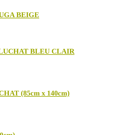
LUGA BEIGE
ALUCHAT BLEU CLAIR
AT (85cm x 140cm)
40cm)