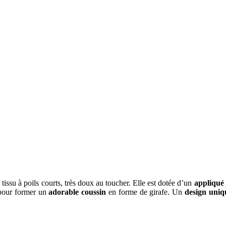
 tissu à poils courts, très doux au toucher. Elle est dotée d’un
appliqué
r pour former un
adorable
coussin
en forme de girafe. Un
design uniq