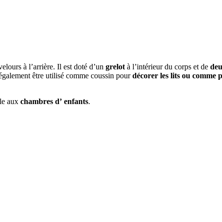
elours à l’arrière. Il est doté d’un
grelot
à l’intérieur du corps et de
deu
t également être utilisé comme coussin pour
décorer les lits ou comme 
le aux
chambres d’
enfants
.