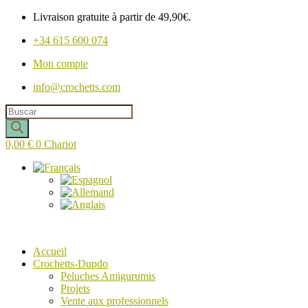
Livraison gratuite à partir de 49,90€.
+34 615 600 074
Mon compte
info@crochetts.com
Recherche
de
produits
0,00
€
0
Chariot
Accueil
Crochetts-Dupdo
Peluches Amigurumis
Projets
Vente aux professionnels