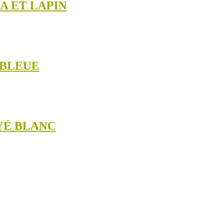
A ET LAPIN
 BLEUE
YÉ BLANC