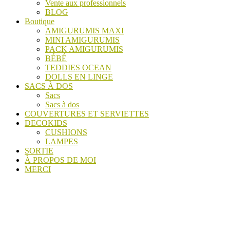
Vente aux professionnels
BLOG
Boutique
AMIGURUMIS MAXI
MINI AMIGURUMIS
PACK AMIGURUMIS
BÉBÉ
TEDDIES OCEAN
DOLLS EN LINGE
SACS À DOS
Sacs
Sacs à dos
COUVERTURES ET SERVIETTES
DECOKIDS
CUSHIONS
LAMPES
SORTIE
À PROPOS DE MOI
MERCI