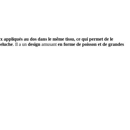
x appliqués au dos dans le même tissu, ce qui permet de le
peluche
. Il a un
design
amusant
en forme de poisson et de grandes