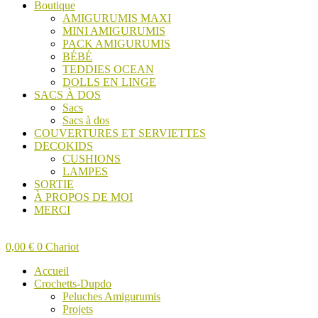
Boutique
AMIGURUMIS MAXI
MINI AMIGURUMIS
PACK AMIGURUMIS
BÉBÉ
TEDDIES OCEAN
DOLLS EN LINGE
SACS À DOS
Sacs
Sacs à dos
COUVERTURES ET SERVIETTES
DECOKIDS
CUSHIONS
LAMPES
SORTIE
À PROPOS DE MOI
MERCI
0,00
€
0
Chariot
Accueil
Crochetts-Dupdo
Peluches Amigurumis
Projets