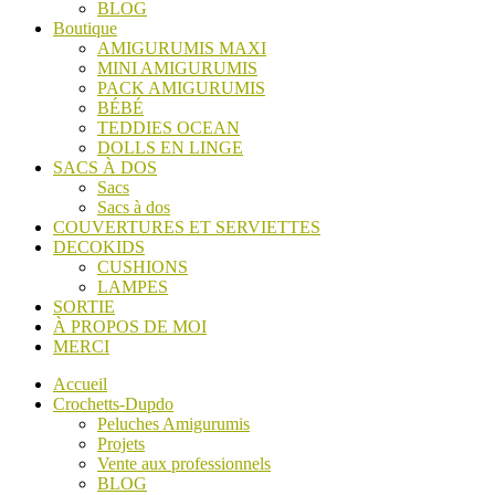
BLOG
Boutique
AMIGURUMIS MAXI
MINI AMIGURUMIS
PACK AMIGURUMIS
BÉBÉ
TEDDIES OCEAN
DOLLS EN LINGE
SACS À DOS
Sacs
Sacs à dos
COUVERTURES ET SERVIETTES
DECOKIDS
CUSHIONS
LAMPES
SORTIE
À PROPOS DE MOI
MERCI
Accueil
Crochetts-Dupdo
Peluches Amigurumis
Projets
Vente aux professionnels
BLOG