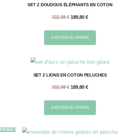
SET 2 DOUDOUS ÉLÉPHANTS EN COTON
332,98
€
189,80
€
AJOUTER AU PANIER
SET 2 LIONS EN COTON PELUCHES
332,98
€
189,80
€
AJOUTER AU PANIER
PROMO !