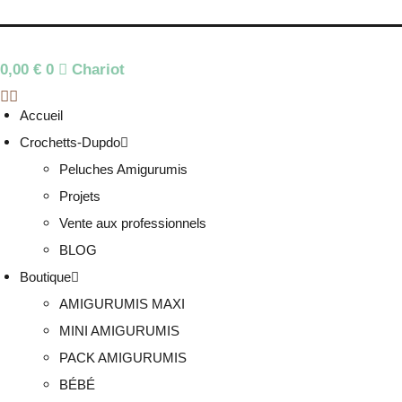
0,00
€
0
Chariot
Accueil
Crochetts-Dupdo
Peluches Amigurumis
Projets
Vente aux professionnels
BLOG
Boutique
AMIGURUMIS MAXI
MINI AMIGURUMIS
PACK AMIGURUMIS
BÉBÉ