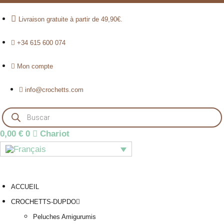
Livraison gratuite à partir de 49,90€.
+34 615 600 074
Mon compte
info@crochetts.com
Recherche
de
produits
0,00
€
0
Chariot
ACCUEIL
CROCHETTS-DUPDO
Peluches Amigurumis