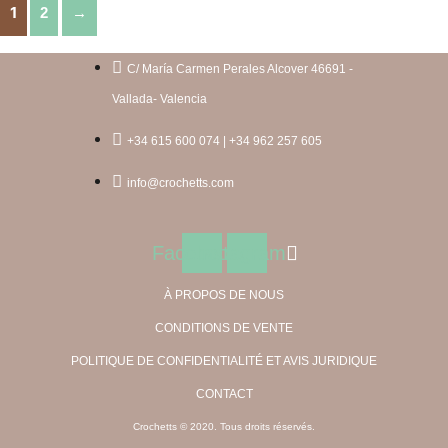
1
2
→
C/ María Carmen Perales Alcover 46691 -
Vallada- Valencia
+34 615 600 074 | +34 962 257 605
info@crochetts.com
Facebook
Instagram
À PROPOS DE NOUS
CONDITIONS DE VENTE
POLITIQUE DE CONFIDENTIALITÉ ET AVIS JURIDIQUE
CONTACT
Crochetts © 2020. Tous droits réservés.