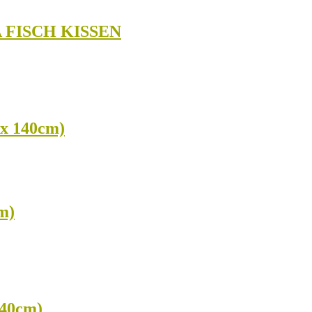
 FISCH KISSEN
 140cm)
m)
40cm)