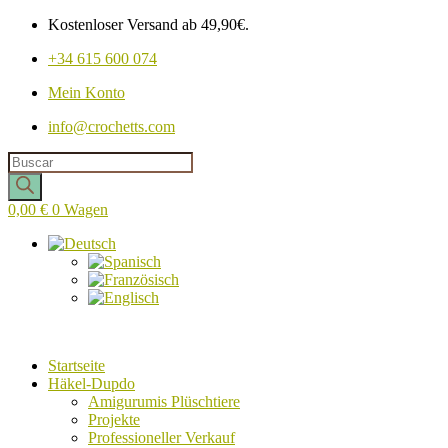
Kostenloser Versand ab 49,90€.
+34 615 600 074
Mein Konto
info@crochetts.com
Produkte
suchen
0,00
€
0
Wagen
Startseite
Häkel-Dupdo
Amigurumis Plüschtiere
Projekte
Professioneller Verkauf