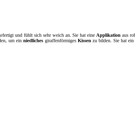
fertigt und fühlt sich sehr weich an. Sie hat eine
Applikation
aus rob
rden, um ein
niedliches
giraffenförmiges
Kissen
zu bilden. Sie hat ei