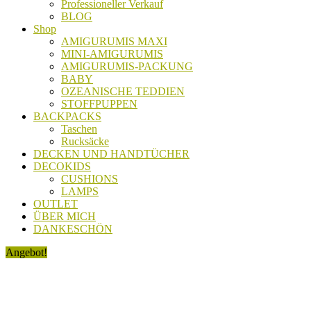
Professioneller Verkauf
BLOG
Shop
AMIGURUMIS MAXI
MINI-AMIGURUMIS
AMIGURUMIS-PACKUNG
BABY
OZEANISCHE TEDDIEN
STOFFPUPPEN
BACKPACKS
Taschen
Rucksäcke
DECKEN UND HANDTÜCHER
DECOKIDS
CUSHIONS
LAMPS
OUTLET
ÜBER MICH
DANKESCHÖN
Angebot!