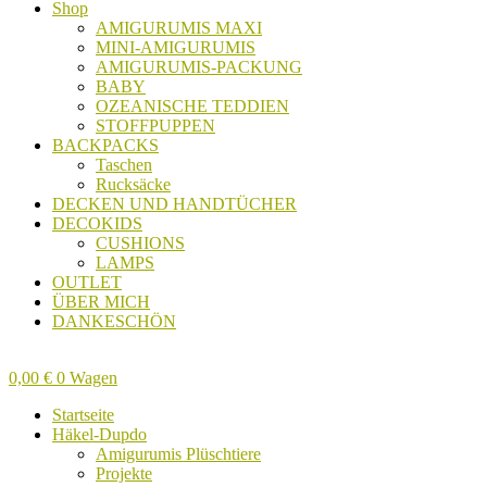
Shop
AMIGURUMIS MAXI
MINI-AMIGURUMIS
AMIGURUMIS-PACKUNG
BABY
OZEANISCHE TEDDIEN
STOFFPUPPEN
BACKPACKS
Taschen
Rucksäcke
DECKEN UND HANDTÜCHER
DECOKIDS
CUSHIONS
LAMPS
OUTLET
ÜBER MICH
DANKESCHÖN
0,00
€
0
Wagen
Startseite
Häkel-Dupdo
Amigurumis Plüschtiere
Projekte