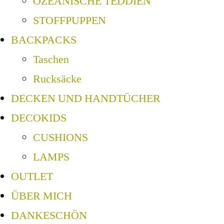
OZEANISCHE TEDDIEN
STOFFPUPPEN
BACKPACKS
Taschen
Rucksäcke
DECKEN UND HANDTÜCHER
DECOKIDS
CUSHIONS
LAMPS
OUTLET
ÜBER MICH
DANKESCHÖN