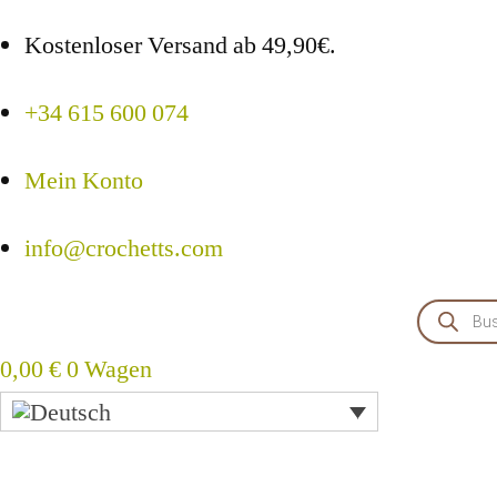
Kostenloser Versand ab 49,90€.
+34 615 600 074
Mein Konto
info@crochetts.com
Produkt
suchen
0,00
€
0
Wagen