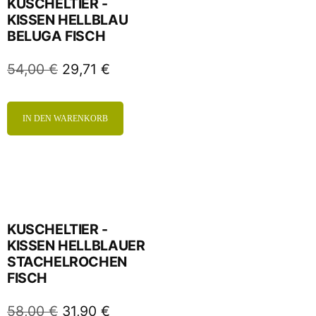
KUSCHELTIER -
KISSEN HELLBLAU
BELUGA FISCH
54,00
€
29,71
€
IN DEN WARENKORB
KUSCHELTIER -
KISSEN HELLBLAUER
STACHELROCHEN
FISCH
58,00
€
31,90
€