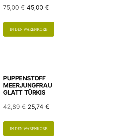
75,00
€
45,00
€
IN DEN WARENKORB
PUPPENSTOFF
MEERJUNGFRAU
GLATT TÜRKIS
42,89
€
25,74
€
IN DEN WARENKORB