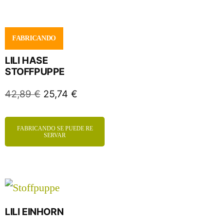
FABRICANDO
LILI HASE
STOFFPUPPE
42,89
€
25,74
€
FABRICANDO SE PUEDE RE
SERVAR
LILI EINHORN