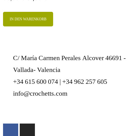
IN DEN WARENKORB
C/ María Carmen Perales Alcover 46691 -
Vallada- Valencia
+34 615 600 074 | +34 962 257 605
info@crochetts.com