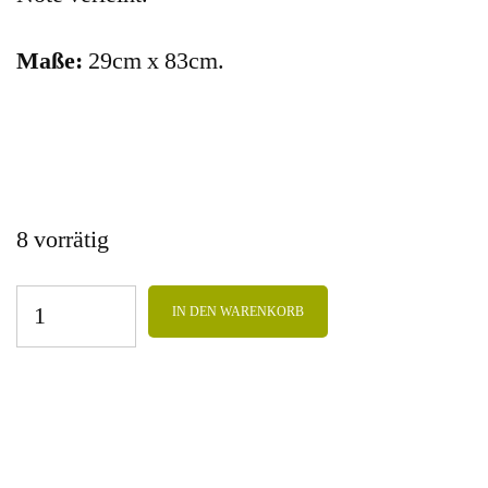
Maße:
29cm x 83cm.
8 vorrätig
IN DEN WARENKORB