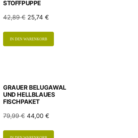
STOFFPUPPE
42,89
€
25,74
€
IN DEN WARENKORB
GRAUER BELUGAWAL
UND HELLBLAUES
FISCHPAKET
79,99
€
44,00
€
IN DEN WARENKORB