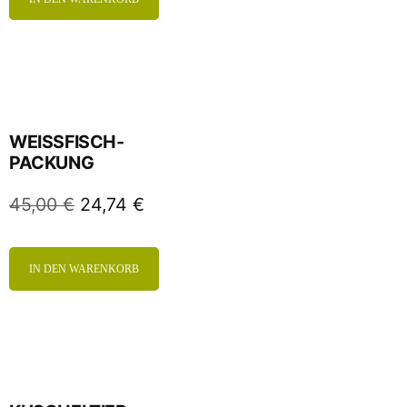
WEISSFISCH-
PACKUNG
45,00
€
24,74
€
IN DEN WARENKORB