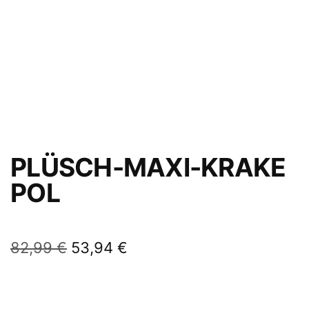
PLÜSCH-MAXI-KRAKE
POL
82,99
€
53,94
€