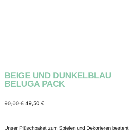
BEIGE UND DUNKELBLAU
BELUGA PACK
90,00
€
49,50
€
Unser Plüschpaket zum Spielen und Dekorieren besteht