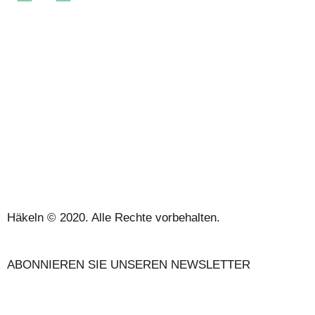
ÜBER UNS
VERKAUFSBEDINGUNGEN
DATENSCHUTZBESTIMMUNGEN UND RECHTLICHE
HINWEISE
KONTAKT
Häkeln © 2020. Alle Rechte vorbehalten.
ABONNIEREN SIE UNSEREN NEWSLETTER