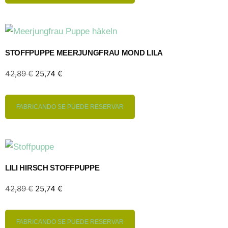
STOFFPUPPE MEERJUNGFRAU MOND LILA
42,89
€
25,74
€
FABRICANDO SE PUEDE RESERVAR
LILI HIRSCH STOFFPUPPE
42,89
€
25,74
€
FABRICANDO SE PUEDE RESERVAR