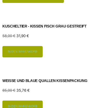
KUSCHELTIER - KISSEN FISCH GRAU GESTREIFT
58,00
€
31,90
€
IN DEN WARENKORB
WEISSE UND BLAUE QUALLEN KISSENPACKUNG
65,00
€
35,76
€
IN DEN WARENKORB