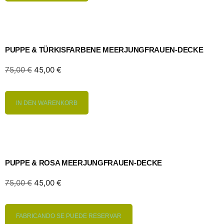
PUPPE & TÜRKISFARBENE MEERJUNGFRAUEN-DECKE
75,00
€
45,00
€
IN DEN WARENKORB
PUPPE & ROSA MEERJUNGFRAUEN-DECKE
75,00
€
45,00
€
FABRICANDO SE PUEDE RESERVAR