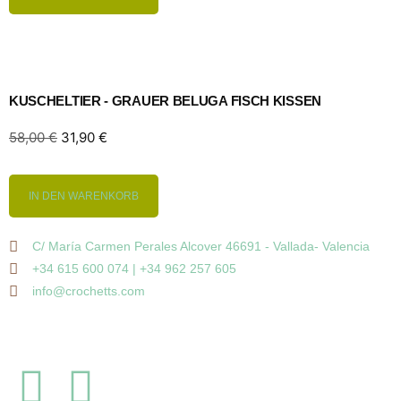
KUSCHELTIER - GRAUER BELUGA FISCH KISSEN
58,00
€
31,90
€
IN DEN WARENKORB
C/ María Carmen Perales Alcover 46691 - Vallada- Valencia
+34 615 600 074 | +34 962 257 605
info@crochetts.com