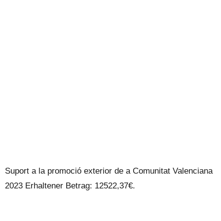
UNSER BLOG
Suport a la promoció exterior de a Comunitat Valenciana
2023 Erhaltener Betrag: 12522,37€.