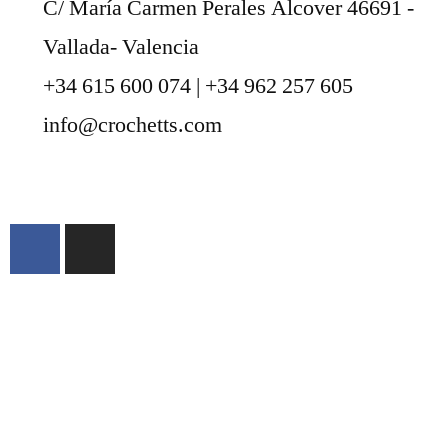
C/ María Carmen Perales Alcover 46691 -
Vallada- Valencia
+34 615 600 074 | +34 962 257 605
info@crochetts.com
ÜBER UNS
VERKAUFSBEDINGUNGEN