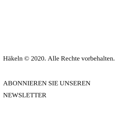
DATENSCHUTZBESTIMMUNGEN UND
RECHTLICHE HINWEISE
KONTAKT
Häkeln © 2020. Alle Rechte vorbehalten.
ABONNIEREN SIE UNSEREN
NEWSLETTER
UNSER BLOG