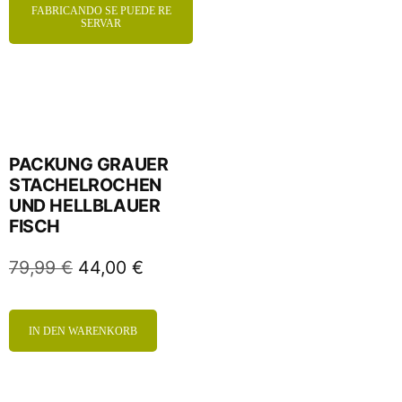
FABRICANDO SE PUEDE RE
SERVAR
PACKUNG GRAUER
STACHELROCHEN
UND HELLBLAUER
FISCH
79,99
€
44,00
€
IN DEN WARENKORB