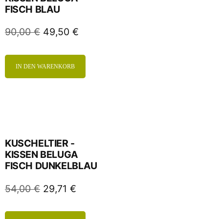
FISCH BLAU
90,00
€
49,50
€
IN DEN WARENKORB
KUSCHELTIER -
KISSEN BELUGA
FISCH DUNKELBLAU
54,00
€
29,71
€