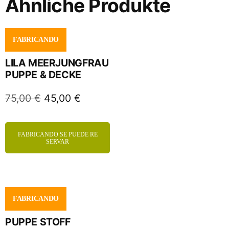
Ähnliche Produkte
FABRICANDO
LILA MEERJUNGFRAU
PUPPE & DECKE
75,00
€
45,00
€
FABRICANDO SE PUEDE RE
SERVAR
FABRICANDO
PUPPE STOFF