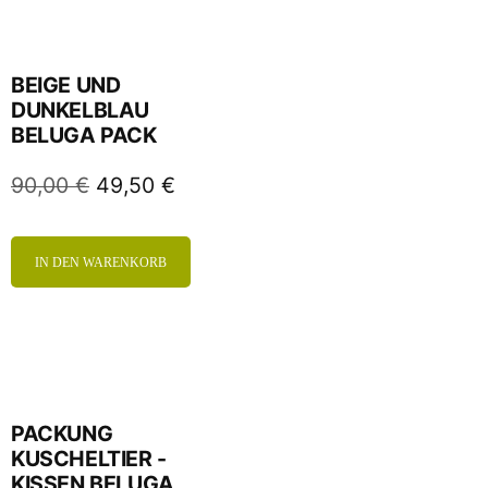
BEIGE UND
DUNKELBLAU
BELUGA PACK
90,00
€
49,50
€
IN DEN WARENKORB
PACKUNG
KUSCHELTIER -
KISSEN BELUGA