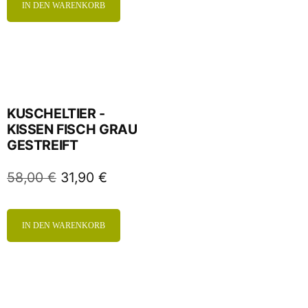
IN DEN WARENKORB
KUSCHELTIER -
KISSEN FISCH GRAU
GESTREIFT
58,00
€
31,90
€
IN DEN WARENKORB