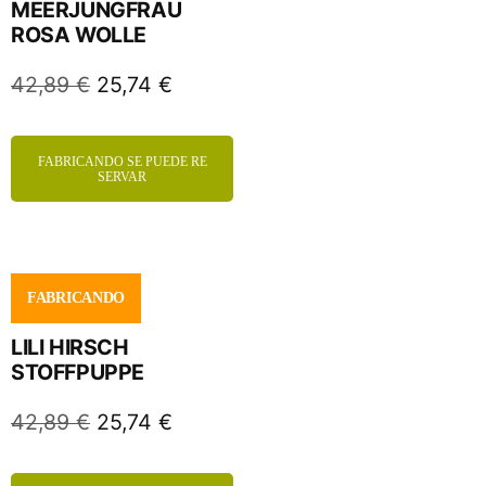
MEERJUNGFRAU
ROSA WOLLE
42,89
€
25,74
€
FABRICANDO SE PUEDE RE
SERVAR
FABRICANDO
LILI HIRSCH
STOFFPUPPE
42,89
€
25,74
€