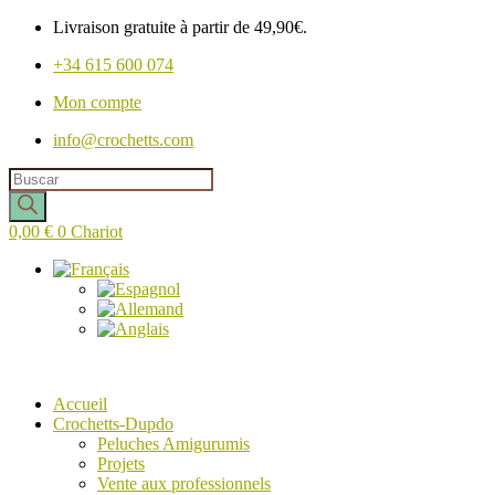
Livraison gratuite à partir de 49,90€.
+34 615 600 074
Mon compte
info@crochetts.com
Recherche
de
produits
0,00
€
0
Chariot
Accueil
Crochetts-Dupdo
Peluches Amigurumis
Projets
Vente aux professionnels