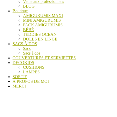
Vente aux professionnels
BLOG
Boutique
AMIGURUMIS MAXI
MINI AMIGURUMIS
PACK AMIGURUMIS
BÉBÉ
TEDDIES OCEAN
DOLLS EN LINGE
SACS À DOS
Sacs
Sacs à dos
COUVERTURES ET SERVIETTES
DECOKIDS
CUSHIONS
LAMPES
SORTIE
À PROPOS DE MOI
MERCI