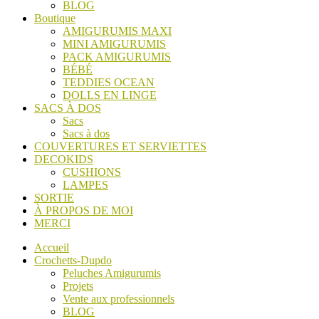
BLOG
Boutique
AMIGURUMIS MAXI
MINI AMIGURUMIS
PACK AMIGURUMIS
BÉBÉ
TEDDIES OCEAN
DOLLS EN LINGE
SACS À DOS
Sacs
Sacs à dos
COUVERTURES ET SERVIETTES
DECOKIDS
CUSHIONS
LAMPES
SORTIE
À PROPOS DE MOI
MERCI
Accueil
Crochetts-Dupdo
Peluches Amigurumis
Projets
Vente aux professionnels
BLOG