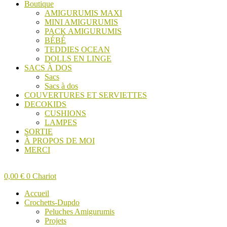
Boutique
AMIGURUMIS MAXI
MINI AMIGURUMIS
PACK AMIGURUMIS
BÉBÉ
TEDDIES OCEAN
DOLLS EN LINGE
SACS À DOS
Sacs
Sacs à dos
COUVERTURES ET SERVIETTES
DECOKIDS
CUSHIONS
LAMPES
SORTIE
À PROPOS DE MOI
MERCI
0,00
€
0
Chariot
Accueil
Crochetts-Dupdo
Peluches Amigurumis
Projets