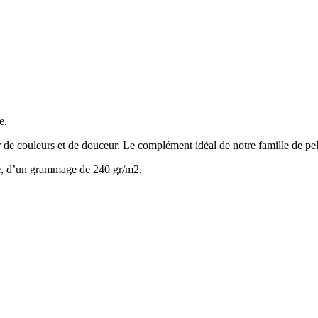
e.
r de couleurs et de douceur. Le complément idéal de notre famille de pe
é
, d’un grammage de 240 gr/m2.