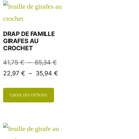
DRAP DE FAMILLE
GIRAFES AU
CROCHET
41,75
€
–
65,34
€
22,97
€
–
35,94
€
CHOIX DES OPTIONS