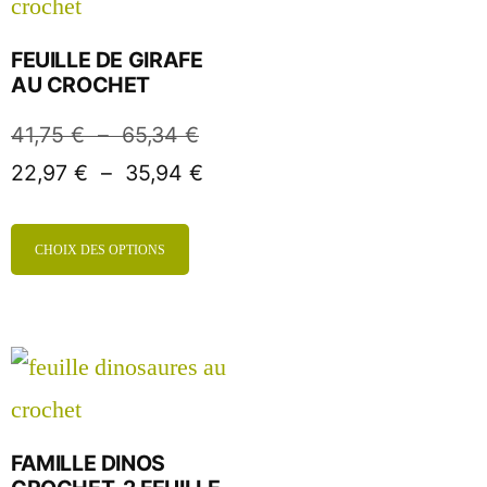
FEUILLE DE GIRAFE
AU CROCHET
41,75
€
–
65,34
€
22,97
€
–
35,94
€
CHOIX DES OPTIONS
FAMILLE DINOS