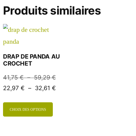
Produits similaires
DRAP DE PANDA AU
CROCHET
41,75
€
–
59,29
€
22,97
€
–
32,61
€
CHOIX DES OPTIONS