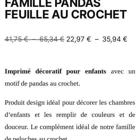
FAMILLE PANDAS
FEUILLE AU CROCHET
41,75
€
–
65,34
€
22,97
€
–
35,94
€
Imprimé décoratif pour enfants
avec un
motif de pandas au crochet.
Produit design idéal pour décorer les chambres
d’enfants et les remplir de couleurs et de
douceur. Le complément idéal de notre famille
de peluches au crochet.