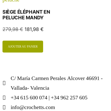
SIÈGE ÉLÉPHANT EN
PELUCHE MANDY
279,98
€
181,98
€
AJOUTER AU PANIER
C/ María Carmen Perales Alcover 46691 -
Vallada- Valencia
+34 615 600 074 | +34 962 257 605
info@crochetts.com