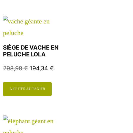
SIÈGE DE VACHE EN
PELUCHE LOLA
298,98
€
194,34
€
AJOUTER AU PANIER