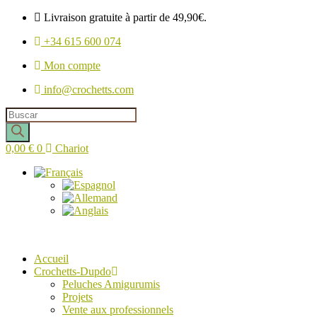
Livraison gratuite à partir de 49,90€.
+34 615 600 074
Mon compte
info@crochetts.com
Recherche
de
produits
0,00
€
0
Chariot
Accueil
Crochetts-Dupdo
Peluches Amigurumis
Projets
Vente aux professionnels