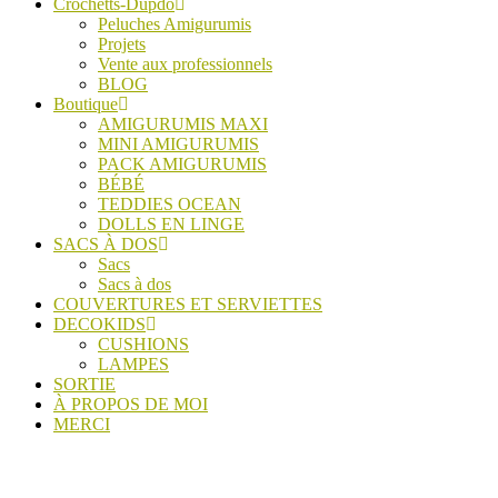
Crochetts-Dupdo
Peluches Amigurumis
Projets
Vente aux professionnels
BLOG
Boutique
AMIGURUMIS MAXI
MINI AMIGURUMIS
PACK AMIGURUMIS
BÉBÉ
TEDDIES OCEAN
DOLLS EN LINGE
SACS À DOS
Sacs
Sacs à dos
COUVERTURES ET SERVIETTES
DECOKIDS
CUSHIONS
LAMPES
SORTIE
À PROPOS DE MOI
MERCI