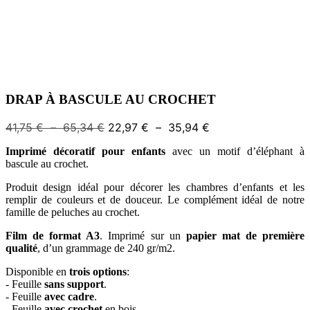
DRAP À BASCULE AU CROCHET
Plage
Plage
41,75
€
–
65,34
€
22,97
€
–
35,94
€
de
de
Imprimé décoratif pour enfants
avec un motif d’éléphant à
prix :
prix :
bascule au crochet.
41,75 €
22,97 €
à
à
Produit design idéal pour décorer les chambres d’enfants et les
65,34 €
35,94 €
remplir de couleurs et de douceur. Le complément idéal de notre
famille de peluches au crochet.
Film de format A3
. Imprimé sur un
papier mat de première
qualité
, d’un grammage de 240 gr/m2.
Disponible en
trois options
:
- Feuille
sans support
.
- Feuille
avec cadre
.
- Feuille
avec crochet
en bois.