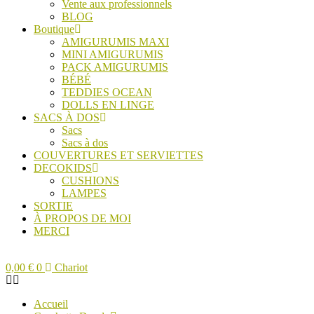
Vente aux professionnels
BLOG
Boutique
AMIGURUMIS MAXI
MINI AMIGURUMIS
PACK AMIGURUMIS
BÉBÉ
TEDDIES OCEAN
DOLLS EN LINGE
SACS À DOS
Sacs
Sacs à dos
COUVERTURES ET SERVIETTES
DECOKIDS
CUSHIONS
LAMPES
SORTIE
À PROPOS DE MOI
MERCI
0,00
€
0
Chariot
Accueil