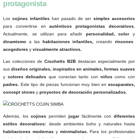
protagonista
Los
cojines infantiles
han pasado de ser
simples accesorios
para convertirse en
auténticos protagonistas decorativos.
Actualmente, se utilizan para añadir
personalidad, color
y
dinamismo
a las
habitaciones infantiles,
creando
rincones
acogedores
y
visualmente atractivos.
Las colecciones de
Crochetts B2B
destacan especialmente por
sus
diseños originales, inspirados en animales, formas suaves
y
colores delicados
que conectan tanto con
niños
como con
padres.
Este tipo de piezas funcionan muy bien en
escaparates,
concept stores
y
proyectos de decoración personalizados.
Además, los
cojines
permiten
jugar
fácilmente con
diferentes
estilos decorativos:
desde ambientes boho y naturales hasta
habitaciones modernas
y
minimalistas.
Para los profesionales