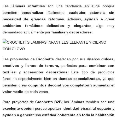
Las
láminas infantiles
son una tendencia en auge porque
permiten
personalizar
fácilmente
cualquier estancia sin
necesidad de grandes reformas.
Además,
ayudan a crear
ambientes temáticos delicados
y
elegantes
, algo muy
demandado actualmente por
familias
y
decoradores.
Las propuestas de
Crochetts
destacan por sus diseños
dulces,
creativos
y
llenos de ternura,
perfectos para
combinar con
textiles
y
accesorios decorativos.
Este tipo de productos
funciona especialmente bien en
tiendas especializadas,
ya que
permiten crear
conjuntos decorativos completos
y
aumentar el
valor medio
de cada venta.
Para proyectos de
Crochetts B2B
, las
láminas
también son una
excelente opción
porque aportan
identidad visual al espacio
y
ayudan a generar
una
estética coherente en toda la habitación