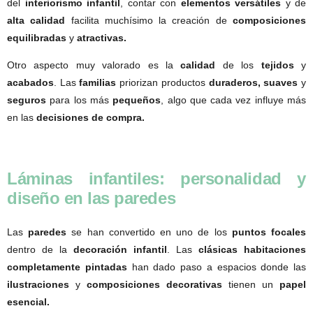
del
interiorismo infantil
, contar con
elementos versátiles
y de
alta calidad
facilita muchísimo la creación de
composiciones
equilibradas
y
atractivas.
Otro aspecto muy valorado es la
calidad
de los
tejidos
y
acabados
. Las
familias
priorizan productos
duraderos, suaves
y
seguros
para los más
pequeños
, algo que cada vez influye más
en las
decisiones de compra.
Láminas infantiles: personalidad y
diseño en las paredes
Las
paredes
se han convertido en uno de los
puntos focales
dentro de la
decoración infantil
. Las
clásicas habitaciones
completamente pintadas
han dado paso a espacios donde las
ilustraciones
y
composiciones decorativas
tienen un
papel
esencial.