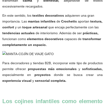
transmitan
calma
y
bienestar,
alejándose de estilos
excesivamente recargados.
En este sentido, los
textiles decorativos
adquieren una gran
importancia. Las
mantas infantiles
de
Crochetts
aportan
textura,
confort
y un
toque artesanal
que encaja perfectamente con las
tendencias actuales
de interiorismo. Además de ser
prácticas,
funcionan como
elementos decorativos
capaces de
transformar
completamente un espacio.
Para decoradores y tiendas B2B, incorporar este tipo de productos
permite ofrecer
propuestas más emocionales
y
sofisticadas,
especialmente en
proyectos
donde se busca crear una
experiencia visual
y
sensorial completa.
Los cojines infantiles como elemento