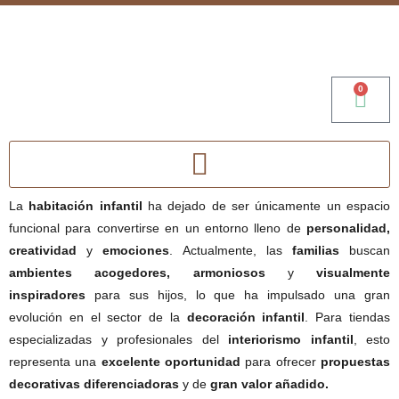
0
La
habitación infantil
ha dejado de ser únicamente un espacio
funcional para convertirse en un entorno lleno de
personalidad,
creatividad
y
emociones
. Actualmente, las
familias
buscan
ambientes acogedores, armoniosos
y
visualmente
inspiradores
para sus hijos, lo que ha impulsado una gran
evolución en el sector de la
decoración infantil
. Para tiendas
especializadas y profesionales del
interiorismo infantil
, esto
representa una
excelente oportunidad
para ofrecer
propuestas
decorativas diferenciadoras
y de
gran valor añadido.