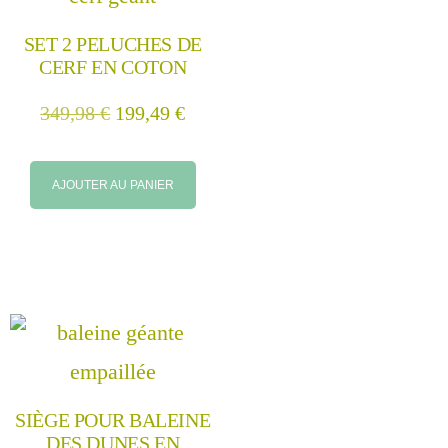
SET 2 PELUCHES DE
CERF EN COTON
349,98
€
199,49
€
AJOUTER AU PANIER
SIÈGE POUR BALEINE
DES DUNES EN