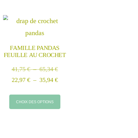
FAMILLE PANDAS
FEUILLE AU CROCHET
41,75
€
–
65,34
€
22,97
€
–
35,94
€
CHOIX DES OPTIONS