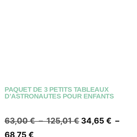
PAQUET DE 3 PETITS TABLEAUX
D’ASTRONAUTES POUR ENFANTS
63,00
€
–
125,01
€
34,65
€
–
68,75
€