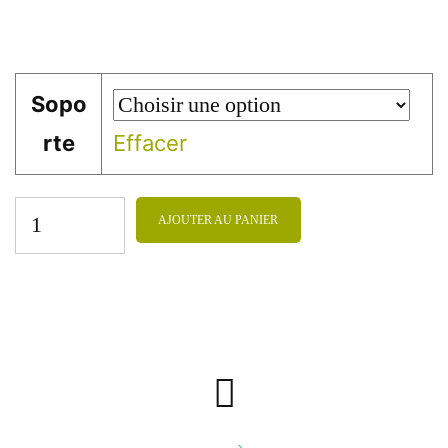
Sopo
rte
Effacer
AJOUTER AU PANIER