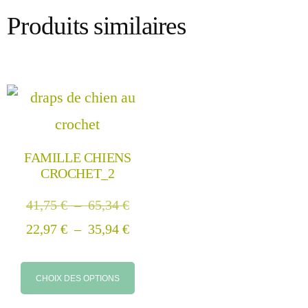
Produits similaires
FAMILLE CHIENS
CROCHET_2
41,75
€
–
65,34
€
22,97
€
–
35,94
€
CHOIX DES OPTIONS