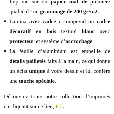
Imprimé sur du
papier mat de
première
qualité d
‘
un
grammage de 240 gr/m2
.
Lamina
avec cadre :
comprend un
cadre
décoratif
en bois
texturé
blanc
avec
protecteur
et système d’
accrochage
.
La feuille d’aluminium est embellie de
détails
pailletés
faits à la main, ce qui donne
un éclat
unique
à votre dessin et lui confère
une
touche spéciale
.
Découvrez toute notre collection d’imprimés
en cliquant sur ce lien,
ICI.