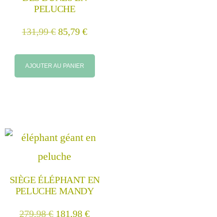
PELUCHE
131,99
€
85,79
€
AJOUTER AU PANIER
SIÈGE ÉLÉPHANT EN
PELUCHE MANDY
279,98
€
181,98
€