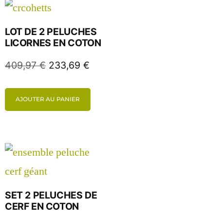
LOT DE 2 PELUCHES
LICORNES EN COTON
409,97
€
233,69
€
AJOUTER AU PANIER
SET 2 PELUCHES DE
CERF EN COTON