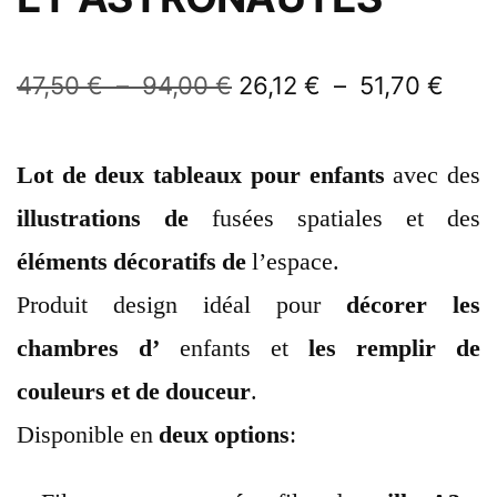
47,50
€
–
94,00
€
26,12
€
–
51,70
€
Lot de deux tableaux pour enfants
avec des
illustrations de
fusées spatiales et des
éléments décoratifs de
l’espace.
Produit design idéal pour
décorer les
chambres d’
enfants et
les remplir de
couleurs et de douceur
.
Disponible en
deux options
: