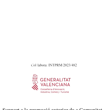
Support a la promoció exterior de a Comunitat