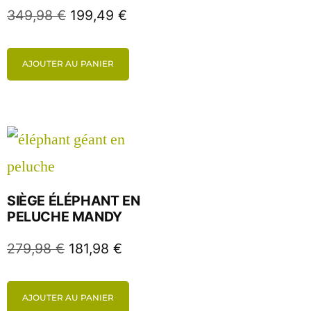
349,98
€
199,49
€
AJOUTER AU PANIER
SIÈGE ÉLÉPHANT EN
PELUCHE MANDY
279,98
€
181,98
€
AJOUTER AU PANIER