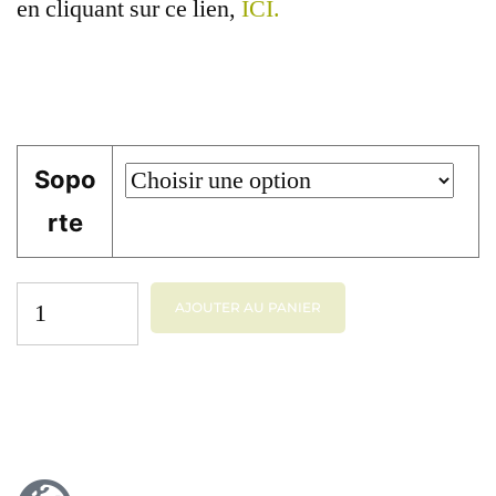
en cliquant sur ce lien,
ICI.
Sopo
rte
AJOUTER AU PANIER