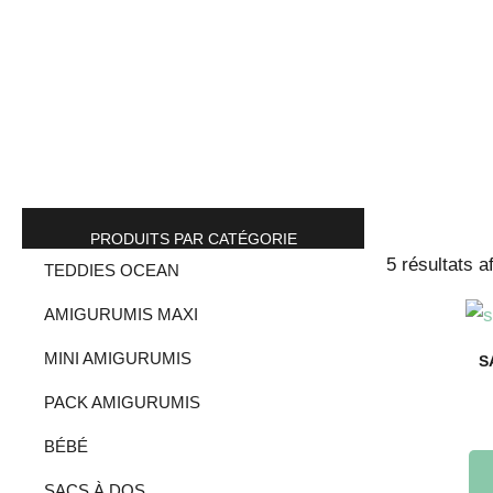
PRODUITS PAR CATÉGORIE
5 résultats a
TEDDIES OCEAN
AMIGURUMIS MAXI
MINI AMIGURUMIS
S
PACK AMIGURUMIS
BÉBÉ
SACS À DOS