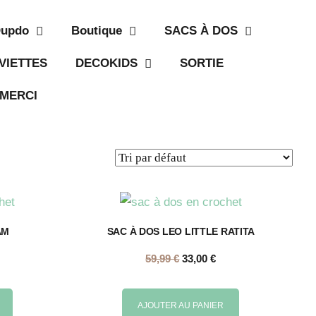
Dupdo
Boutique
SACS À DOS
VIETTES
DECOKIDS
SORTIE
MERCI
AM
SAC À DOS LEO LITTLE RATITA
59,99
€
33,00
€
AJOUTER AU PANIER