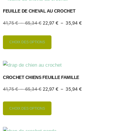
FEUILLE DE CHEVAL AU CROCHET
41,75
€
–
65,34
€
22,97
€
–
35,94
€
CHOIX DES OPTIONS
CROCHET CHIENS FEUILLE FAMILLE
41,75
€
–
65,34
€
22,97
€
–
35,94
€
CHOIX DES OPTIONS