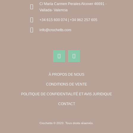
C/ María Carmen Perales Alcover 46691 -
Vallada- Valencia
+34 615 600 074 | +34 962 257 605
info@crochetts.com
À PROPOS DE NOUS
CONDITIONS DE VENTE
POLITIQUE DE CONFIDENTIALITÉ ET AVIS JURIDIQUE
CONTACT
Crochetts © 2020. Tous droits réservés.