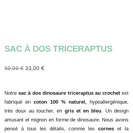
SAC À DOS TRICERAPTUS
59,99
€
33,00
€
Notre
sac à dos dinosaure triceraptus
au crochet
est
fabriqué en
coton 100 % naturel,
hypoallergénique,
très doux au toucher, en
gris et en bleu
. Un design
amusant et mignon en forme de dinosaure. Nous avons
pensé à tous les détails, comme les
cornes
et la