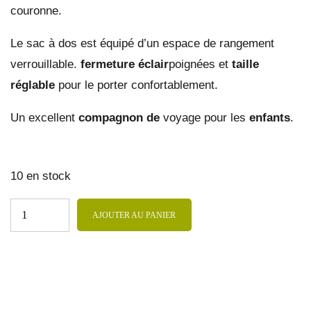
couronne.
Le sac à dos est équipé d’un espace de rangement
verrouillable.
fermeture éclair
poignées et
taille
réglable
pour le porter confortablement.
Un excellent
compagnon de
voyage pour les
enfants
.
10 en stock
AJOUTER AU PANIER