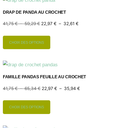
DRAP DE PANDA AU CROCHET
41,75
€
–
59,29
€
22,97
€
–
32,61
€
CHOIX DES OPTIONS
FAMILLE PANDAS FEUILLE AU CROCHET
41,75
€
–
65,34
€
22,97
€
–
35,94
€
CHOIX DES OPTIONS