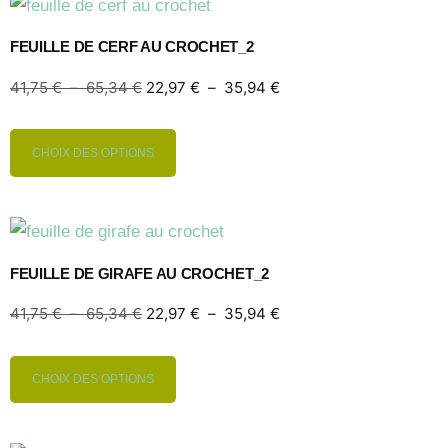
FEUILLE DE CERF AU CROCHET_2
41,75
€
–
65,34
€
22,97
€
–
35,94
€
CHOIX DES OPTIONS
FEUILLE DE GIRAFE AU CROCHET_2
41,75
€
–
65,34
€
22,97
€
–
35,94
€
CHOIX DES OPTIONS