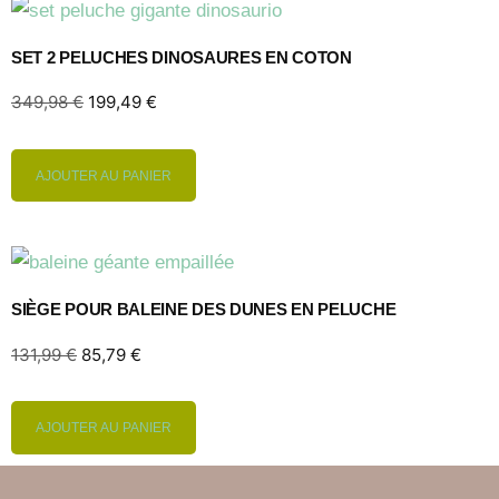
SET 2 PELUCHES DINOSAURES EN COTON
349,98
€
199,49
€
AJOUTER AU PANIER
SIÈGE POUR BALEINE DES DUNES EN PELUCHE
131,99
€
85,79
€
AJOUTER AU PANIER