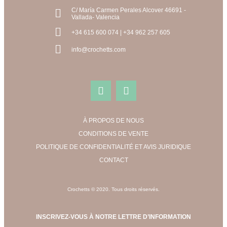
C/ María Carmen Perales Alcover 46691 -
Vallada- Valencia
+34 615 600 074 | +34 962 257 605
info@crochetts.com
À PROPOS DE NOUS
CONDITIONS DE VENTE
POLITIQUE DE CONFIDENTIALITÉ ET AVIS JURIDIQUE
CONTACT
Crochetts © 2020. Tous droits réservés.
INSCRIVEZ-VOUS À NOTRE LETTRE D’INFORMATION