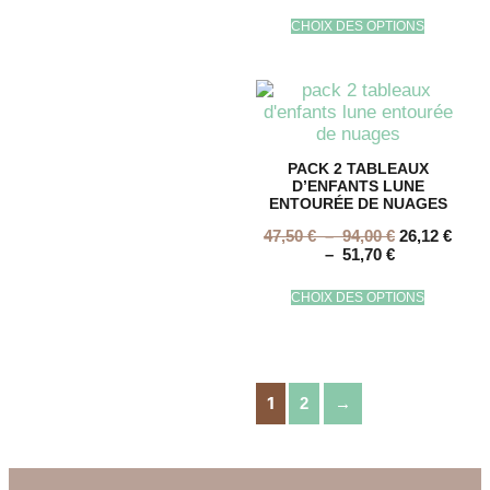
CHOIX DES OPTIONS
PACK 2 TABLEAUX
D’ENFANTS LUNE
ENTOURÉE DE NUAGES
47,50
€
–
94,00
€
26,12
€
–
51,70
€
CHOIX DES OPTIONS
1
2
→