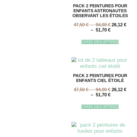
PACK 2 PEINTURES POUR
ENFANTS ASTRONAUTES
OBSERVANT LES ÉTOILES
47,50
€
–
94,00
€
26,12
€
–
51,70
€
CHOIX DES OPTIONS
PACK 2 PEINTURES POUR
ENFANTS CIEL ÉTOILÉ
47,50
€
–
94,00
€
26,12
€
–
51,70
€
CHOIX DES OPTIONS