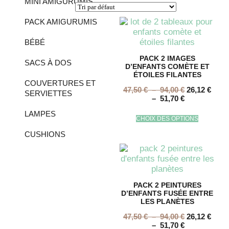
MINI AMIGURUMIS
PACK AMIGURUMIS
BÉBÉ
PACK 2 IMAGES
SACS À DOS
D’ENFANTS COMÈTE ET
ÉTOILES FILANTES
COUVERTURES ET
47,50
€
–
94,00
€
26,12
€
SERVIETTES
–
51,70
€
LAMPES
CHOIX DES OPTIONS
CUSHIONS
PACK 2 PEINTURES
D’ENFANTS FUSÉE ENTRE
LES PLANÈTES
47,50
€
–
94,00
€
26,12
€
–
51,70
€