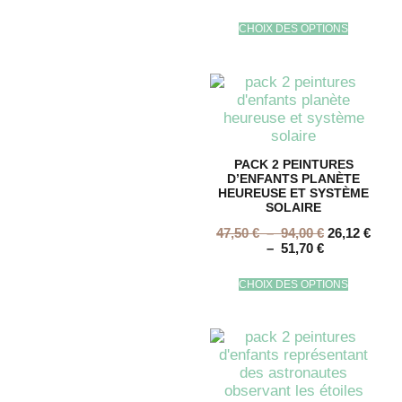
CHOIX DES OPTIONS
PACK 2 PEINTURES
D’ENFANTS PLANÈTE
HEUREUSE ET SYSTÈME
SOLAIRE
47,50
€
–
94,00
€
26,12
€
–
51,70
€
CHOIX DES OPTIONS