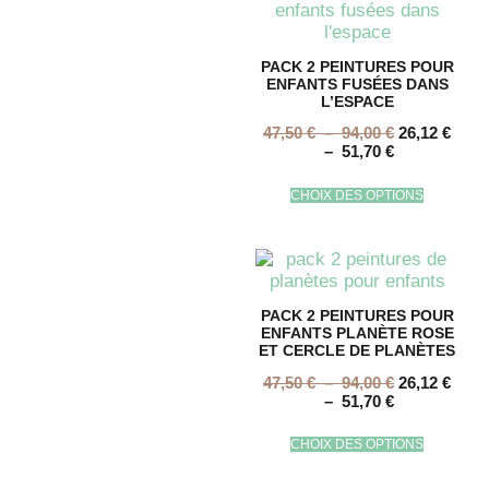
PACK 2 PEINTURES POUR
ENFANTS FUSÉES DANS
L’ESPACE
47,50
€
–
94,00
€
26,12
€
–
51,70
€
CHOIX DES OPTIONS
PACK 2 PEINTURES POUR
ENFANTS PLANÈTE ROSE
ET CERCLE DE PLANÈTES
47,50
€
–
94,00
€
26,12
€
–
51,70
€
CHOIX DES OPTIONS