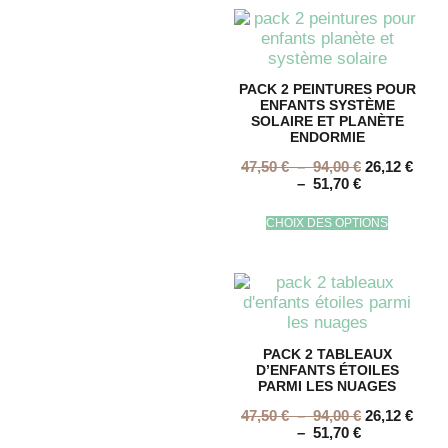
PACK 2 PEINTURES POUR
ENFANTS SYSTÈME
SOLAIRE ET PLANÈTE
ENDORMIE
47,50
€
–
94,00
€
26,12
€
–
51,70
€
CHOIX DES OPTIONS
PACK 2 TABLEAUX
D’ENFANTS ÉTOILES
PARMI LES NUAGES
47,50
€
–
94,00
€
26,12
€
–
51,70
€