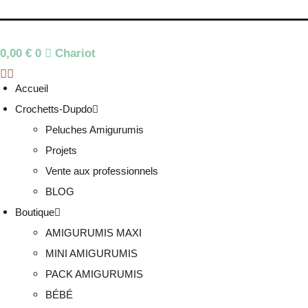
0,00
€
0
Chariot
Accueil
Crochetts-Dupdo
Peluches Amigurumis
Projets
Vente aux professionnels
BLOG
Boutique
AMIGURUMIS MAXI
MINI AMIGURUMIS
PACK AMIGURUMIS
BÉBÉ