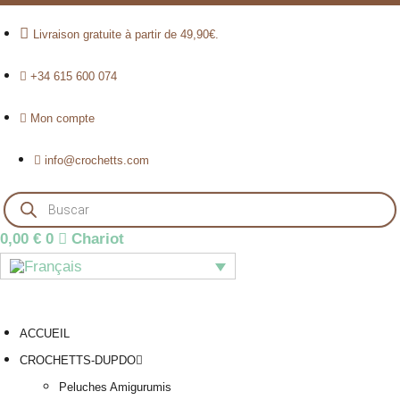
Livraison gratuite à partir de 49,90€.
+34 615 600 074
Mon compte
info@crochetts.com
Recherche
de
produits
0,00
€
0
Chariot
ACCUEIL
CROCHETTS-DUPDO
Peluches Amigurumis